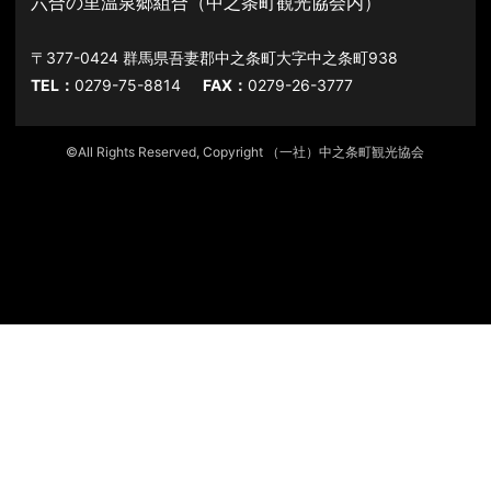
六合の里温泉郷組合（中之条町観光協会内）
〒377-0424 群馬県吾妻郡中之条町大字中之条町938
TEL：
0279-75-8814
FAX：
0279-26-3777
©All Rights Reserved, Copyright （一社）中之条町観光協会