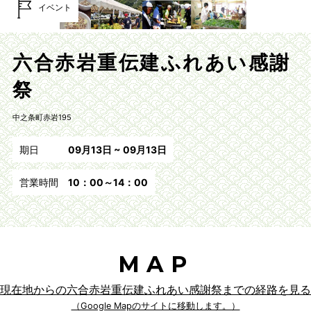
イベント
六合赤岩重伝建ふれあい感謝
祭
中之条町赤岩195
期日
09月13日 ~ 09月13日
営業時間
10：00～14：00
MAP
現在地からの六合赤岩重伝建ふれあい感謝祭までの経路を見る
（Google Mapのサイトに移動します。）