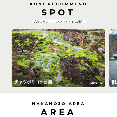
KUNI RECOMMEND
SPOT
六合エリアオススメスポットをご紹介
チャツボミゴケ公園
旧
MORE
NAKANOJO AREA
AREA