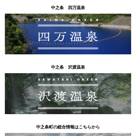
中之条 四万温泉
中之条 沢渡温泉
中之条町の総合情報はこちらから