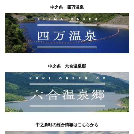
中之条 四万温泉
中之条 六合温泉郷
中之条町の総合情報はこちらから