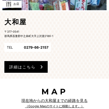
お店
大和屋
〒377-0541
群馬県吾妻郡中之条町大字上沢渡2186-1
TEL
0279-66-2157
詳細はこちら
MAP
現在地からの大和屋までの経路を見る
（Google Mapのサイトに移動します。）