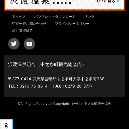
アクセス
パンフレットダウンロード
リンク
空室一斉お問い合わせ
プライバシーポリシー
旅行業登録票
沢渡温泉組合（中之条町観光協会内）
〒377-0424 群馬県吾妻郡中之条町大字中之条町938
TEL：
0279-75-8814
FAX：
0279-26-3777
©All Rights Reserved, Copyright （一社）中之条町観光協会
OPEN