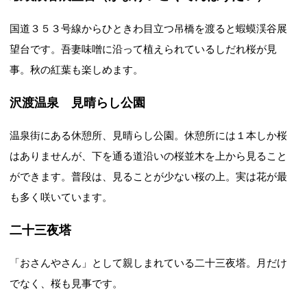
国道３５３号線からひときわ目立つ吊橋を渡ると蝦蟆渓谷展
望台です。吾妻味噌に沿って植えられているしだれ桜が見
事。秋の紅葉も楽しめます。
沢渡温泉 見晴らし公園
温泉街にある休憩所、見晴らし公園。休憩所には１本しか桜
はありませんが、下を通る道沿いの桜並木を上から見ること
ができます。普段は、見ることが少ない桜の上。実は花が最
も多く咲いています。
二十三夜塔
「おさんやさん」として親しまれている二十三夜塔。月だけ
でなく、桜も見事です。