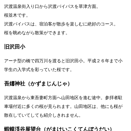
沢渡温泉街入り口から沢渡バイパスを草津方面。
桜並木です。
沢渡バイパスは、宿泊客が散歩を楽しむに絶好のコース。
桜を眺めながら散策ができます。
旧沢田小
アーチ型の橋で四万川を渡ると旧沢田小。平成２６年まで小
学生の入学式を彩っていた桜です。
吾嬬神社（かずまじんじゃ）
沢渡温泉から東吾妻町方面へ山田地区を進む途中。参拝者駐
車場付近に多くの桜が見られます。山田地区は、他にも桜が
散在していてしても紹介しきれません。
蝦蟆渓谷展望台（がまけいこくてんぼうだい）