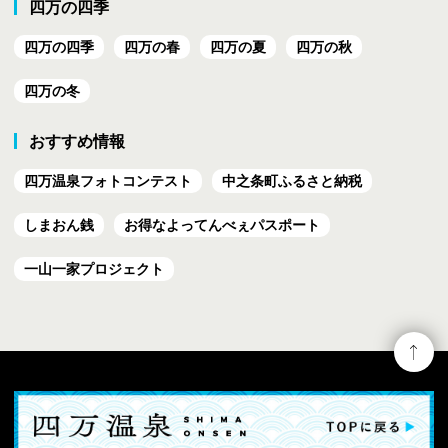
四万の四季
四万の四季
四万の春
四万の夏
四万の秋
四万の冬
おすすめ情報
四万温泉フォトコンテスト
中之条町ふるさと納税
しまおん銭
お得なよってんべぇ
パスポート
一山一家プロジェクト