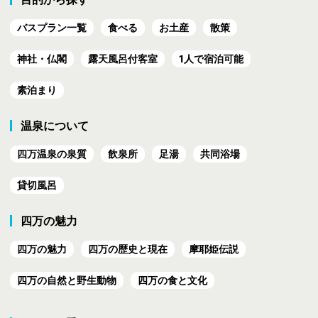
バスプラン一覧
食べる
お土産
散策
神社・仏閣
露天風呂付客室
1人で宿泊可能
素泊まり
温泉について
四万温泉の泉質
飲泉所
足湯
共同浴場
貸切風呂
四万の魅力
四万の魅力
四万の歴史と現在
摩耶姫伝説
四万の自然と野生動物
四万の食と文化