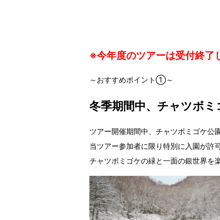
※今年度のツアーは受付終了
～おすすめポイント①～
冬季期間中、チャツボミ
ツアー開催期間中、チャツボミゴケ公
当ツアー参加者に限り特別に入園が許
チャツボミゴケの緑と一面の銀世界を