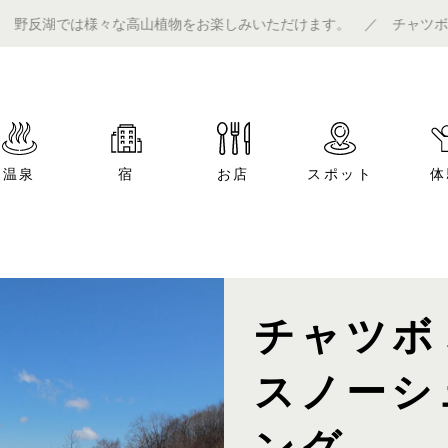
様々な高山植物をお楽しみいただけます。 ／ チャツボミゴケ公園内
温泉
宿
お店
スポット
体
チャツボ
スノーシ
ング