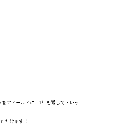
々をフィールドに、1年を通してトレッ
いただけます！