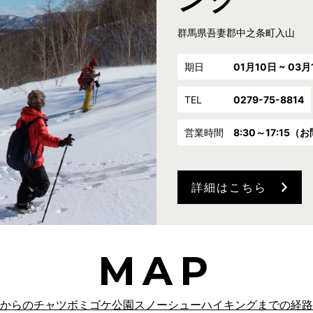
群馬県吾妻郡中之条町入山
期日
01月10日 ~ 03月
TEL
0279-75-8814
営業時間
8:30～17:1
詳細はこちら
MAP
からのチャツボミゴケ公園スノーシューハイキングまでの経路