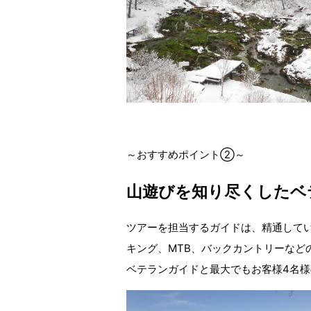
～おすすめポイント②～
山遊びを知り尽くした
ベ
ツアーを担当するガイドは、精通して
キング、MTB、バックカントリーなど
ベテランガイドと最大でもお客様4名