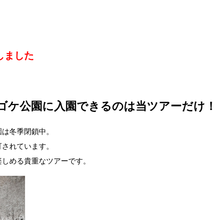
しました
ゴケ公園に入園できるのは
当ツアーだけ
！
園は冬季閉鎖中。
可されています。
楽しめる貴重なツアーです。