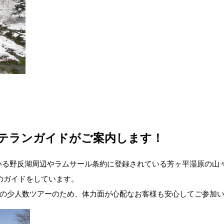
テランガイド
がご案内します！
いる野反湖周辺やラムサール条約に登録されている芳ヶ平湿原の山
のガイドをしています。
様の少人数ツアーのため、体力面が心配なお客様も安心してご参加