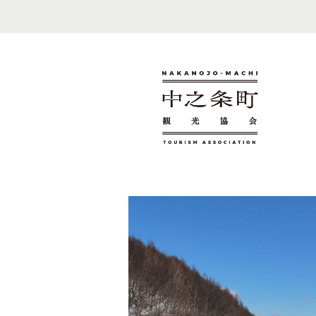
野反湖では