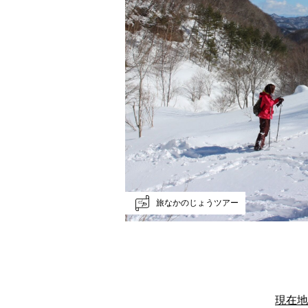
旅なかのじょうツアー
現在地