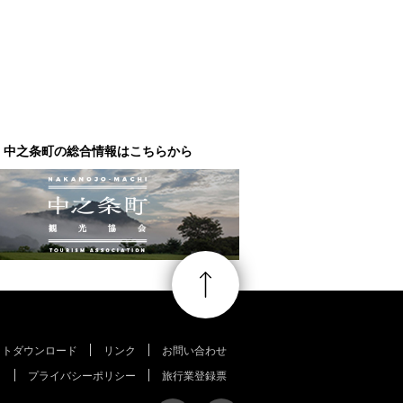
中之条町の総合情報はこちらから
ットダウンロード
リンク
お問い合わせ
プライバシーポリシー
旅行業登録票