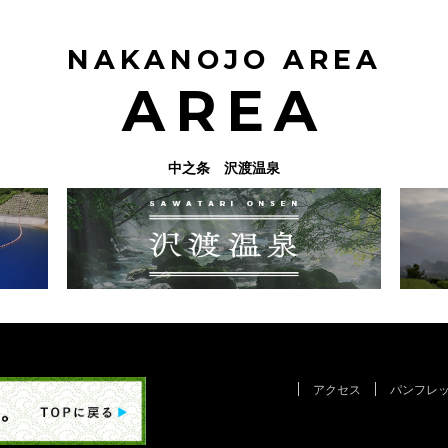
NAKANOJO AREA
AREA
中之条 沢渡温泉
アクセス
パンフレ