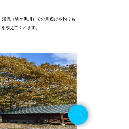
や、渓流（駒ケ沢川）での川遊びや釣りも
りを添えてくれます。