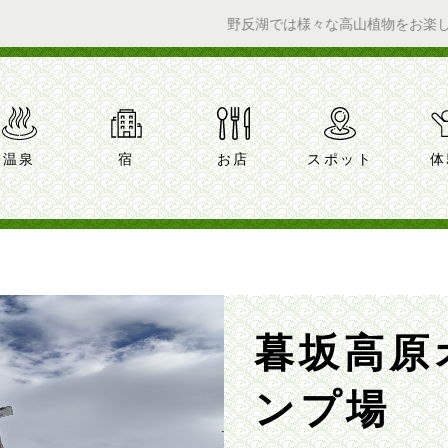
野反湖では様々な高山植物をお楽しみいただけ
温泉
宿
お店
スポット
体
暮坂高原
ンプ場