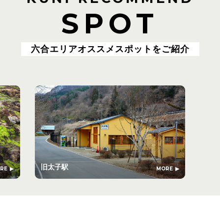
SPOT
六合エリアオススメスポットをご紹介
旧太子駅
RE
MORE