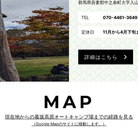
群馬県吾妻郡中之条町大字入山4
TEL
070-4461-3649
定休日
11月から4月下
詳細はこちら
MAP
現在地からの暮坂高原オートキャンプ場までの経路を見る
（Google Mapのサイトに移動します。）