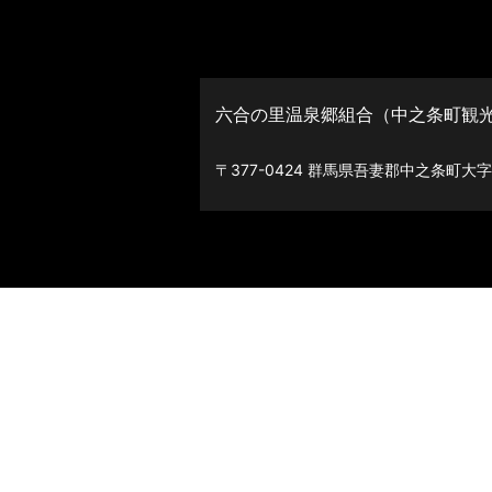
六合の里温泉郷組合（中之条町観
〒377-0424 群馬県吾妻郡中之条町大