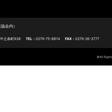
光協会内）
字中之条町938
TEL：
0279-75-8814
FAX：
0279-26-3777
©All Rig