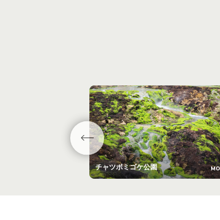
チャツボミゴケ公園
MO