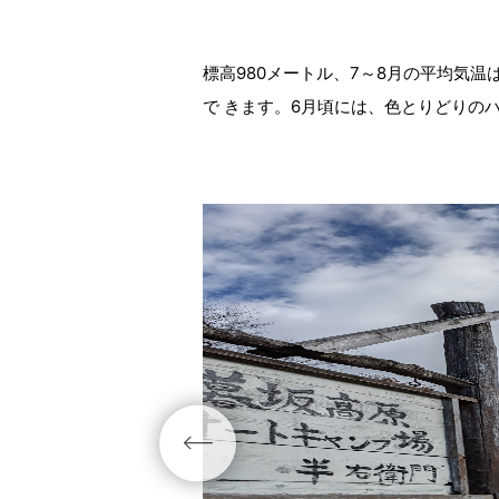
標高980メートル、7～8月の平均気
で きます。6月頃には、色とりどりの