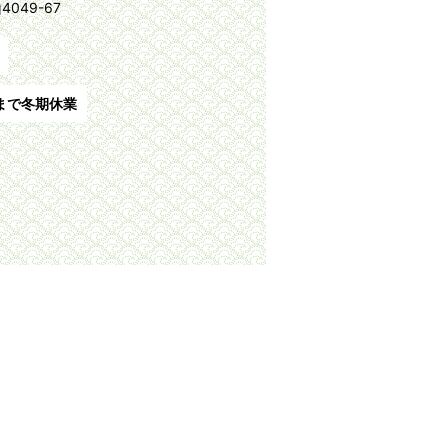
049-67
旬まで冬期休業