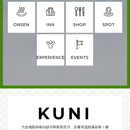
ONSEN
INN
SHOP
SPOT
EXPERIENCE
EVENTS
KUNI
六合地區內有白砂川和長笹沢川，沿著河流的溪谷有 5 個