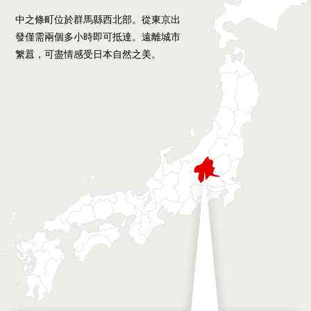
中之條町位於群馬縣西北部。從東京出
發僅需兩個多小時即可抵達。遠離城市
䌓囂，可盡情感受日本自然之美。