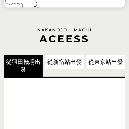
NAKANOJO - MACHI
ACEESS
從羽田機場出
從新宿站出發
從東京站出發
發