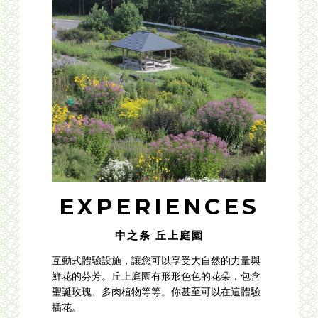
EXPERIENCES
中之条 丘上庭園
互動式體驗設施，讓您可以享受大自然的力量與
鮮花的芬芳。丘上庭園有形形色色的花朵，包含
聖誕玫瑰、多肉植物等等。你甚至可以在這體驗
插花。