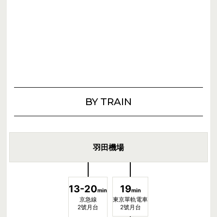
BY TRAIN
羽田機場
13-20
19
min
min
京急線
東京單軌電車
2號月台
2號月台