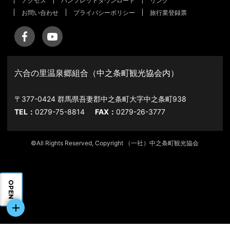
アクセス
パンフレットダウンロード
リンク
お問い合わせ
プライバシーポリシー
旅行業登録票
六合の里温泉郷組合（中之条町観光協会内）
〒377-0424 群馬県吾妻郡中之条町大字中之条町938
TEL：
0279-75-8814
FAX：
0279-26-3777
©All Rights Reserved, Copyright （一社）中之条町観光協会
OPEN