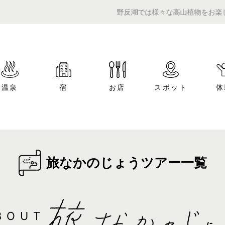
野反湖では様々な高山植物をお楽しみいた
温泉
宿
お店
スポット
体
旅なかのじょうツアー一覧
BOUT