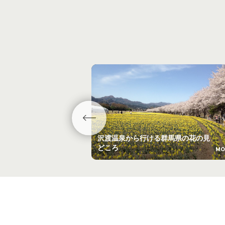
沢渡温泉から行ける群馬県の花の見
どころ
MO