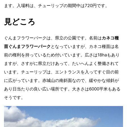
ます。入場料は、チューリップの期間中は720円です。
見どころ
ぐんまフラワーパークは、県立の公園です。名前は
カネコ種
苗ぐんまフラワーパーク
となっていますが、カネコ種苗は名
前の権利を持っているため付いています。広さは18haもあり
ますが、さすがに県立だけあって、たいへんよく整備されて
います。チューリップは、エントランスを入ってすぐ目の前
に広がっています。赤城山の南斜面なので、緩やかな傾斜が
あり日当たりの良い広い場所です。大きさは6000平米もある
そうです。