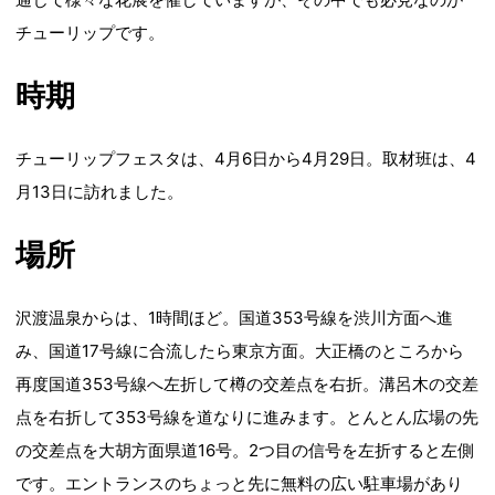
チューリップです。
時期
チューリップフェスタは、4月6日から4月29日。取材班は、4
月13日に訪れました。
場所
沢渡温泉からは、1時間ほど。国道353号線を渋川方面へ進
み、国道17号線に合流したら東京方面。大正橋のところから
再度国道353号線へ左折して樽の交差点を右折。溝呂木の交差
点を右折して353号線を道なりに進みます。とんとん広場の先
の交差点を大胡方面県道16号。2つ目の信号を左折すると左側
です。エントランスのちょっと先に無料の広い駐車場があり