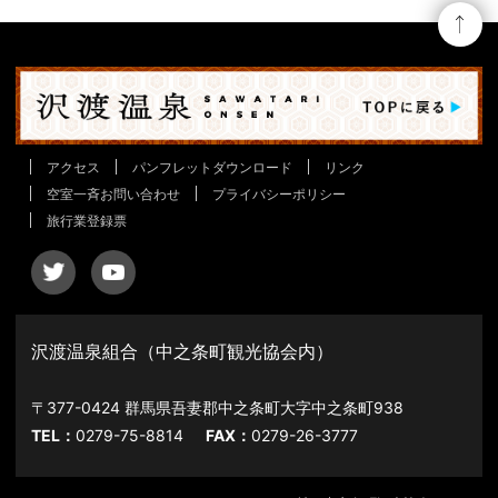
アクセス
パンフレットダウンロード
リンク
空室一斉お問い合わせ
プライバシーポリシー
旅行業登録票
沢渡温泉組合（中之条町観光協会内）
〒377-0424 群馬県吾妻郡中之条町大字中之条町938
TEL：
0279-75-8814
FAX：
0279-26-3777