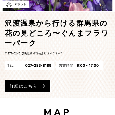
スポット
沢渡温泉から行ける群馬県の
花の見どころ〜ぐんまフラワ
ーパーク
〒371-0246 群馬県前橋市柏倉町２４７１−７
TEL
027-283-8189
営業時間
9:00～17:00
詳細はこちら
MAP