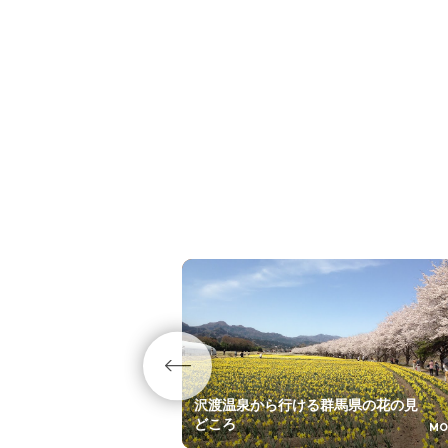
沢渡温泉から行ける群馬県の花の見
どころ
MO