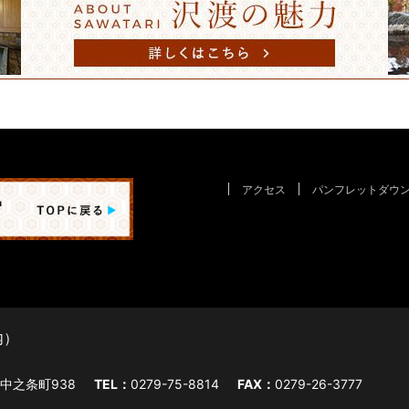
アクセス
パンフレットダウ
内）
字中之条町938
TEL：
0279-75-8814
FAX：
0279-26-3777