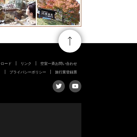
ンロード
リンク
空室一斉お問い合わせ
プライバシーポリシー
旅行業登録票