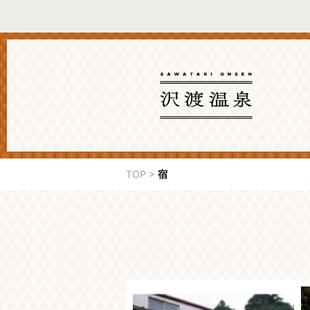
TOP
>
宿