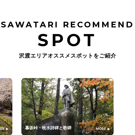
SAWATARI RECOMMEND
SPOT
沢渡エリアオススメスポットをご紹介
暮坂峠・牧水詩碑と歌碑
RE
MORE