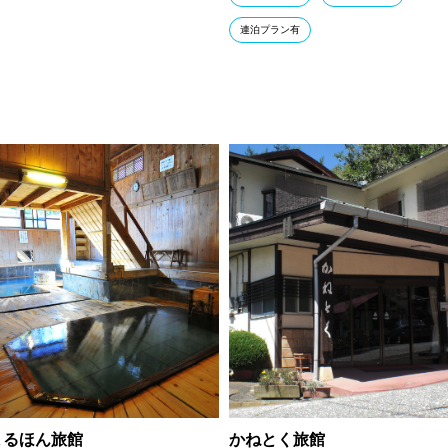
連泊プラン有
まるほん旅館
かねとく旅館