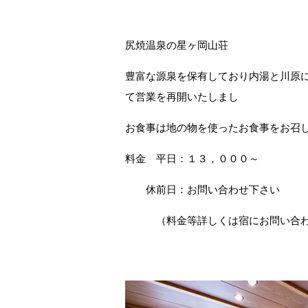
尻焼温泉の星ヶ岡山荘
豊富な源泉を保有しており内湯と川原に
て営業を再開いたしまし
お食事は地の物を使ったお食事をお召
料金 平日：１３，０００～
休前日：お問い合わせ下さい
（料金等詳しくは宿にお問い合わ