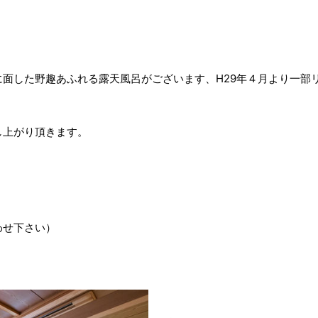
面した野趣あふれる露天風呂がございます、H29年４月より一部
し上がり頂きます。
せ下さい）