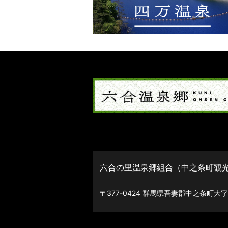
六合の里温泉郷組合（中之条町観
〒377-0424 群馬県吾妻郡中之条町大