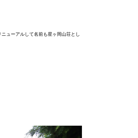
リニューアルして名前も星ヶ岡山荘とし