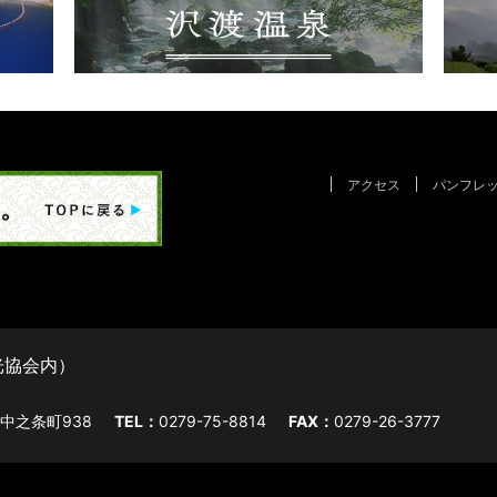
アクセス
パンフレ
光協会内）
字中之条町938
TEL：
0279-75-8814
FAX：
0279-26-3777