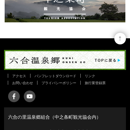
アクセス
パンフレットダウンロード
リンク
お問い合わせ
プライバシーポリシー
旅行業登録票
六合の里温泉郷組合（中之条町観光協会内）