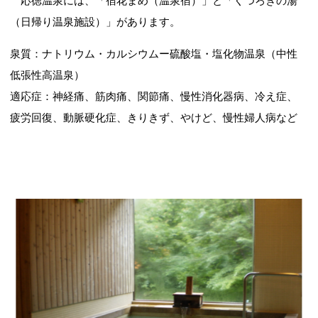
応徳温泉には、「宿花まめ（温泉宿）」と「くつろぎの湯
（日帰り温泉施設）」があります。
泉質：ナトリウム・カルシウムー硫酸塩・塩化物温泉（中性
低張性高温泉）
適応症：神経痛、筋肉痛、関節痛、慢性消化器病、冷え症、
疲労回復、動脈硬化症、きりきず、やけど、慢性婦人病など