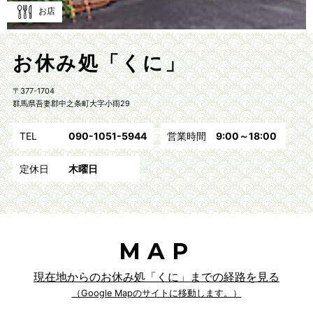
お店
お休み処「くに」
〒377-1704
群馬県吾妻郡中之条町大字小雨29
TEL
090-1051-5944
営業時間
9:00～18:00
定休日
木曜日
MAP
現在地からのお休み処「くに」までの経路を見る
（Google Mapのサイトに移動します。）