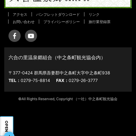
アクセス
パンフレットダウンロード
リンク
お問い合わせ
プライバシーポリシー
旅行業登録票
六合の里温泉郷組合（中之条町観光協会内）
〒377-0424 群馬県吾妻郡中之条町大字中之条町938
TEL：
0279-75-8814
FAX：
0279-26-3777
©All Rights Reserved, Copyright （一社）中之条町観光協会
OPEN