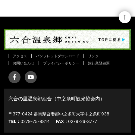
アクセス
パンフレットダウンロード
リンク
お問い合わせ
プライバシーポリシー
旅行業登録票
六合の里温泉郷組合（中之条町観光協会内）
〒377-0424 群馬県吾妻郡中之条町大字中之条町938
TEL：
0279-75-8814
FAX：
0279-26-3777