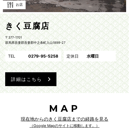
お店
きく豆腐店
〒377-1701
群馬県吾妻郡吾妻郡中之条町入山1899-27
TEL
0279-95-5258
定休日
水曜日
詳細はこちら
MAP
現在地からのきく豆腐店までの経路を見る
（Google Mapのサイトに移動します。）