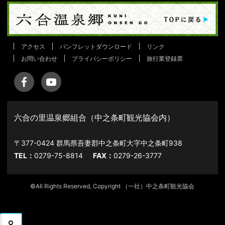
アクセス
パンフレットダウンロード
リンク
お問い合わせ
プライバシーポリシー
旅行業登録票
六合の里温泉郷組合（中之条町観光協会内）
〒377-0424 群馬県吾妻郡中之条町大字中之条町938
TEL：
0279-75-8814
FAX：
0279-26-3777
©All Rights Reserved, Copyright （一社）中之条町観光協会