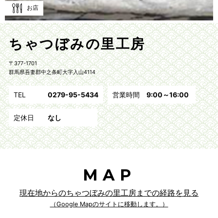
お店
ちゃつぼみの里工房
〒377-1701
群馬県吾妻郡中之条町大字入山4114
TEL
0279-95-5434
営業時間
9:00～16:00
定休日
なし
MAP
現在地からのちゃつぼみの里工房までの経路を見る
（Google Mapのサイトに移動します。）