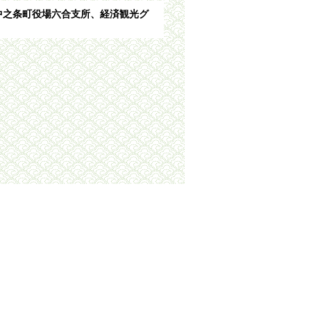
11(中之条町役場六合支所、経済観光グ