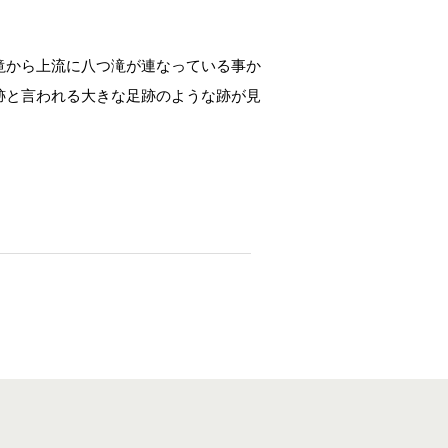
滝から上流に八つ滝が連なっている事か
跡と言われる大きな足跡のような跡が見