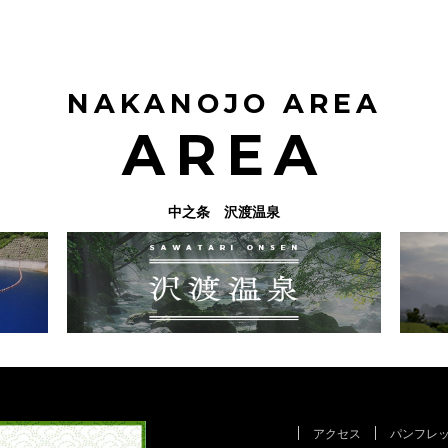
NAKANOJO AREA
AREA
中之条 沢渡温泉
アクセス
パンフレ