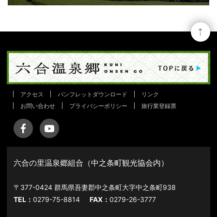
アクセス
パンフレットダウンロード
リンク
お問い合わせ
プライバシーポリシー
旅行業登録票
六合の里温泉郷組合（中之条町観光協会内）
〒377-0424 群馬県吾妻郡中之条町大字中之条町938
TEL：
0279-75-8814
FAX：
0279-26-3777