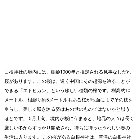
白根神社の境内には、樹齢1000年と推定される見事なしだれ
桜があります。この桜は、遠く中国にその起源を辿ることが
できる「エドヒガン」という珍しい種類の桜です。樹高約10
メートル、根廻り約5メートルもある桜が地面にまでその枝を
垂らし、美しく咲き誇る姿はあの世のものではないかと思う
ほどです。 5月上旬、境内が桜にうまると、地元の人々は長く
厳しい冬からすっかり開放され、待ちに待ったうれしい春の
生活に入ります。 この桜がある白根神社は、草津の白根神社