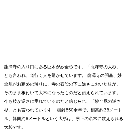
龍澤寺の入り口にある巨木が妙全杉です。「龍澤寺の大杉」
とも言われ、道行く人を驚かせています。 龍澤寺の開基、妙
全尼がお勤めの帰りに、寺の石段の下に逆さにおいた杖が、
そのまま根付いて大木になったものだと伝えられています。
今も枝が逆さに垂れているのだと信じられ、「妙全尼の逆さ
杉」とも言われています。 樹齢850余年で、樹高約38メート
ル、幹囲約6メートルという大杉は、県下の名木に数えられる
大杉です。