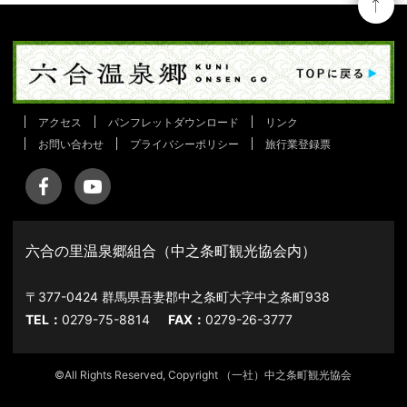
アクセス
パンフレットダウンロード
リンク
お問い合わせ
プライバシーポリシー
旅行業登録票
六合の里温泉郷組合（中之条町観光協会内）
〒377-0424 群馬県吾妻郡中之条町大字中之条町938
TEL：
0279-75-8814
FAX：
0279-26-3777
©All Rights Reserved, Copyright （一社）中之条町観光協会