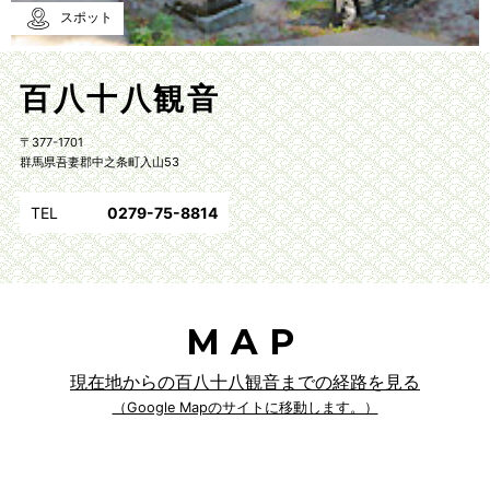
スポット
百八十八観音
〒377-1701
群馬県吾妻郡中之条町入山53
TEL
0279-75-8814
MAP
現在地からの百八十八観音までの経路を見る
（Google Mapのサイトに移動します。）