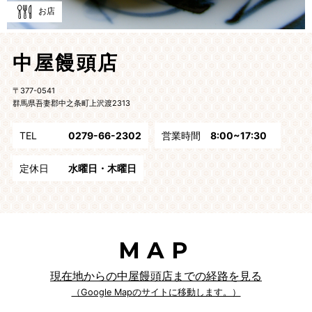
お店
中屋饅頭店
〒377-0541
群馬県吾妻郡中之条町上沢渡2313
TEL
0279-66-2302
営業時間
8:00~17:30
定休日
水曜日・木曜日
MAP
現在地からの中屋饅頭店までの経路を見る
（Google Mapのサイトに移動します。）