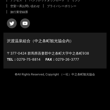
アクセス
パンフレットダウンロード
リンク
空室一斉お問い合わせ
プライバシーポリシー
旅行業登録票
沢渡温泉組合（中之条町観光協会内）
〒377-0424 群馬県吾妻郡中之条町大字中之条町938
TEL：
0279-75-8814
FAX：
0279-26-3777
©All Rights Reserved, Copyright （一社）中之条町観光協会