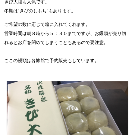
きび大福も人気です。
冬期は”きびのしもち”もあります。
ご希望の数に応じて箱に入れてくれます。
営業時間は朝８時から５：３０までですが、お饅頭が売り切
れるとお店を閉めてしまうこともあるので要注意。
ここの饅頭は各旅館で予約販売もしています。