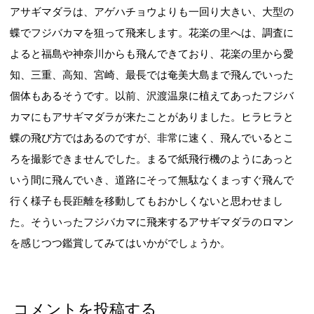
アサギマダラは、アゲハチョウよりも一回り大きい、大型の
蝶でフジバカマを狙って飛来します。花楽の里へは、調査に
よると福島や神奈川からも飛んできており、花楽の里から愛
知、三重、高知、宮崎、最長では奄美大島まで飛んでいった
個体もあるそうです。以前、沢渡温泉に植えてあったフジバ
カマにもアサギマダラが来たことがありました。ヒラヒラと
蝶の飛び方ではあるのですが、非常に速く、飛んでいるとこ
ろを撮影できませんでした。まるで紙飛行機のようにあっと
いう間に飛んでいき、道路にそって無駄なくまっすぐ飛んで
行く様子も長距離を移動してもおかしくないと思わせまし
た。そういったフジバカマに飛来するアサギマダラのロマン
を感じつつ鑑賞してみてはいかがでしょうか。
コメントを投稿する