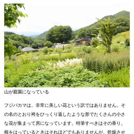
山が庭園になっている
フジバカマは、非常に美しい花という訳ではありません。そ
の名のとおり袴をひっくり返したような形でたくさんの小さ
な花が集まって房になっています。特筆すべきはその香り。
根をはっているときはそれほどでもありませんが、乾燥させ