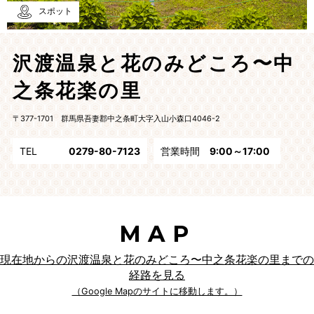
スポット
沢渡温泉と花のみどころ〜中
之条花楽の里
〒377-1701 群馬県吾妻郡中之条町大字入山小森口4046-2
TEL
0279-80-7123
営業時間
9:00～17:00
MAP
現在地からの沢渡温泉と花のみどころ〜中之条花楽の里までの
経路を見る
（Google Mapのサイトに移動します。）