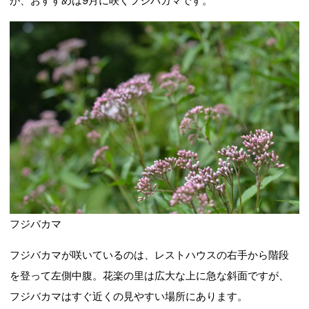
が、おすすめは9月に咲くフジバカマです。
フジバカマ
フジバカマが咲いているのは、レストハウスの右手から階段
を登って左側中腹。花楽の里は広大な上に急な斜面ですが、
フジバカマはすぐ近くの見やすい場所にあります。