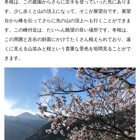
冬桜は、この庭園からさらに左手を登っていった先にありま
す。少し歩くと山の頂上になって、そこが展望台です。展望
台から峰を伝ってさらに先の山の頂上へも行くことができま
す。この峰付近は、たいへん眺望の良い場所です。冬桜は、
この周囲と左右の斜面にかけてたくさん植えられており、遠
くに見える山並みと桜という貴重な景色を垣間見ることがで
きます。