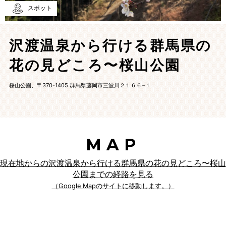
スポット
沢渡温泉から行ける群馬県の
花の見どころ〜桜山公園
桜山公園、〒370-1405 群馬県藤岡市三波川２１６６−１
MAP
現在地からの沢渡温泉から行ける群馬県の花の見どころ〜桜山
公園までの経路を見る
（Google Mapのサイトに移動します。）