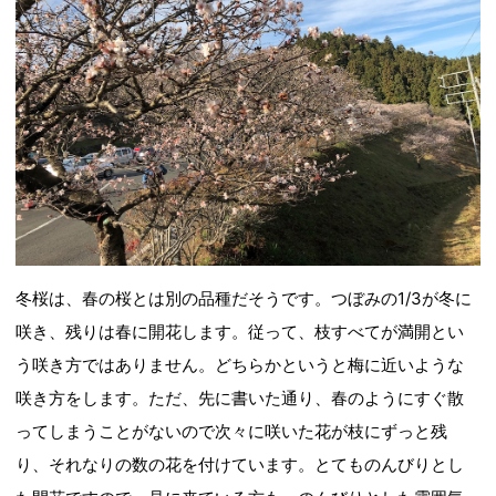
冬桜は、春の桜とは別の品種だそうです。つぼみの1/3が冬に
咲き、残りは春に開花します。従って、枝すべてが満開とい
う咲き方ではありません。どちらかというと梅に近いような
咲き方をします。ただ、先に書いた通り、春のようにすぐ散
ってしまうことがないので次々に咲いた花が枝にずっと残
り、それなりの数の花を付けています。とてものんびりとし