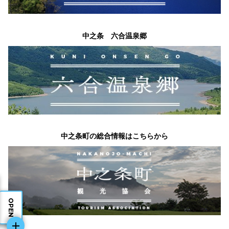
中之条 六合温泉郷
中之条町の総合情報はこちらから
OPEN