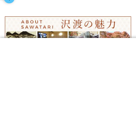
温泉
宿
お店
スポット
体験
イベント
ツアー
アクセス
パンフレットダウンロード
リンク
空室一斉お問い合わせ
プライバシーポリシー
旅行業登録票