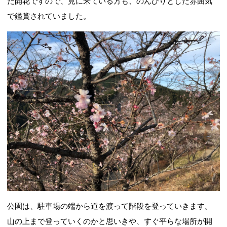
た開花ですので、見に来ている方も、のんびりとした雰囲気
で鑑賞されていました。
公園は、駐車場の端から道を渡って階段を登っていきます。
山の上まで登っていくのかと思いきや、すぐ平らな場所が開