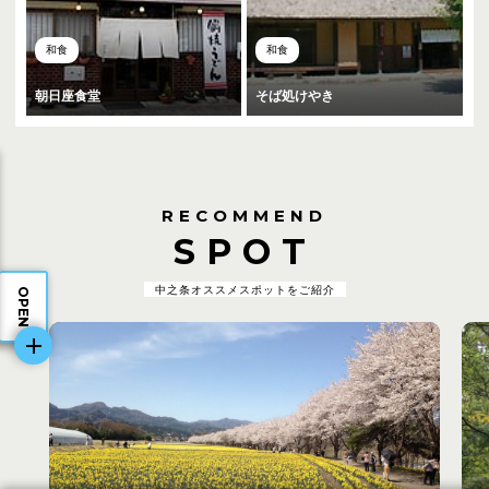
和食
和食
朝日座食堂
そば処けやき
RECOMMEND
SPOT
中之条オススメスポットをご紹介
OPEN