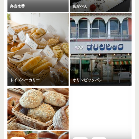
弁当壱番
あがべん
トイズベーカリー
オリンピックパン