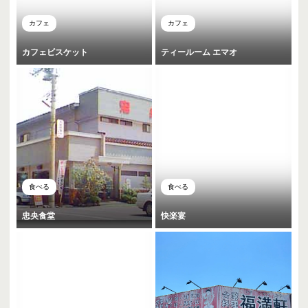
カフェ
カフェ
カフェビスケット
ティールーム エマオ
食べる
食べる
忠央食堂
快楽宴