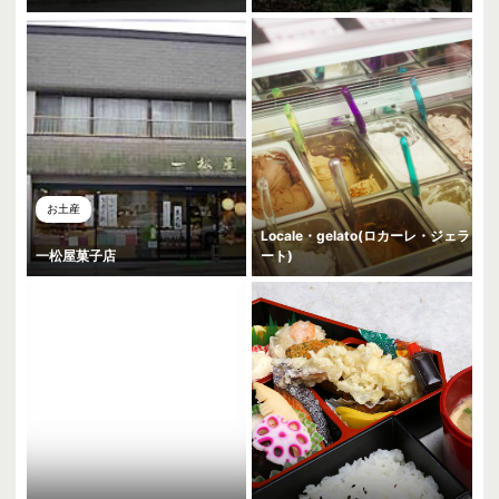
お土産
Locale・gelato(ロカーレ・ジェラ
一松屋菓子店
ート)