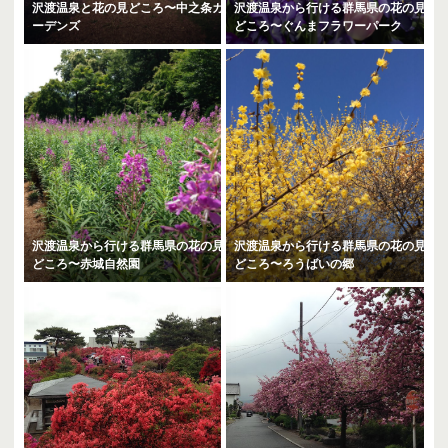
沢渡温泉と花の見どころ〜中之条ガ
沢渡温泉から行ける群馬県の花の見
ーデンズ
どころ〜ぐんまフラワーパーク
沢渡温泉から行ける群馬県の花の見
沢渡温泉から行ける群馬県の花の見
どころ〜赤城自然園
どころ〜ろうばいの郷