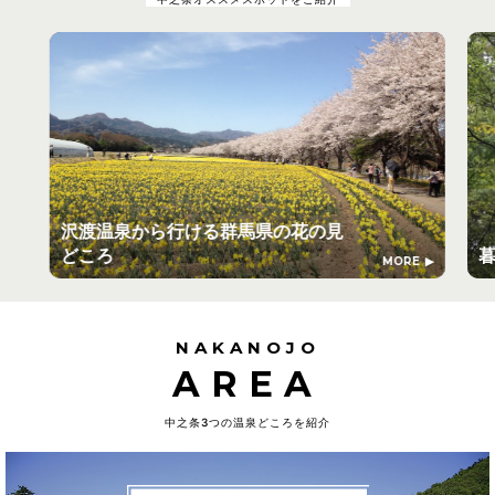
沢渡温泉から行ける群馬県の花の見
どころ
MORE
NAKANOJO
AREA
中之条3つの温泉どころを紹介