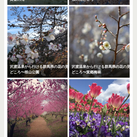
沢渡温泉から行ける群馬県の花の見
沢渡温泉から行ける群馬県の花の見
どころ〜桜山公園
どころ〜箕郷梅林