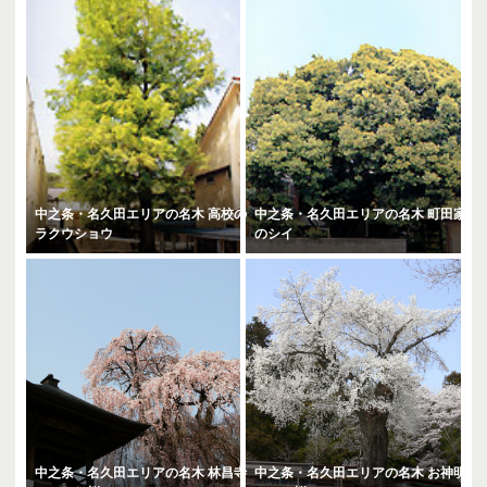
中之条・名久田エリアの名木 高校の
中之条・名久田エリアの名木 町田家
ラクウショウ
のシイ
中之条・名久田エリアの名木 林昌寺
中之条・名久田エリアの名木 お神明