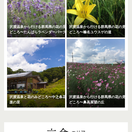
沢渡温泉から行ける群馬県の花の見
沢渡温泉から行ける群馬県の花の見
どころ〜たんばらラベンダーパーク
どころ〜榛名ユウスゲの道
沢渡温泉と花のみどころ〜中之条花
沢渡温泉から行ける群馬県の花の見
楽の里
どころ〜鼻高展望の丘