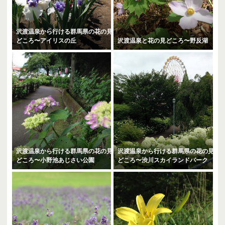
沢渡温泉から行ける群馬県の花の見
どころ〜アイリスの丘
沢渡温泉と花の見どころ〜野反湖
沢渡温泉から行ける群馬県の花の見
沢渡温泉から行ける群馬県の花の見
どころ〜小野池あじさい公園
どころ〜渋川スカイランドパーク