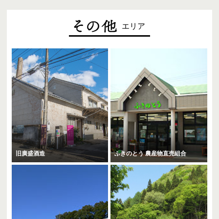
エリア
旧廣盛酒造
ふきのとう 農産物直売組合