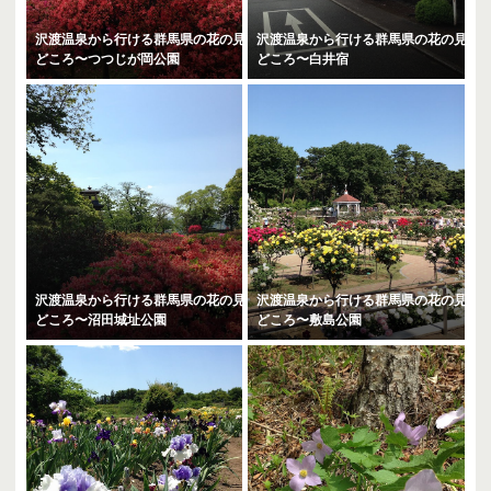
沢渡温泉から行ける群馬県の花の見
沢渡温泉から行ける群馬県の花の見
どころ〜つつじが岡公園
どころ〜白井宿
沢渡温泉から行ける群馬県の花の見
沢渡温泉から行ける群馬県の花の見
どころ〜沼田城址公園
どころ〜敷島公園