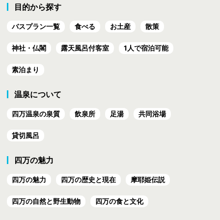
目的から探す
バスプラン一覧
食べる
お土産
散策
神社・仏閣
露天風呂付客室
1人で宿泊可能
素泊まり
温泉について
四万温泉の泉質
飲泉所
足湯
共同浴場
貸切風呂
四万の魅力
四万の魅力
四万の歴史と現在
摩耶姫伝説
四万の自然と野生動物
四万の食と文化