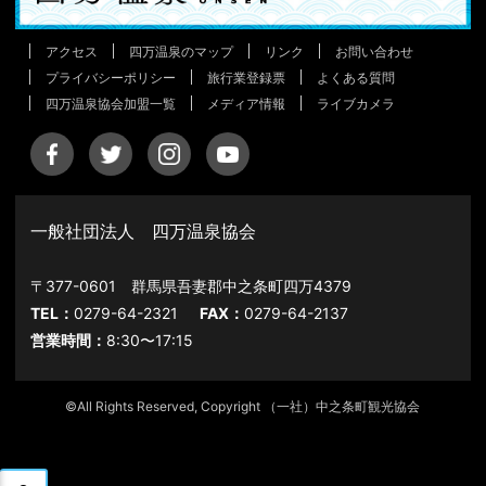
アクセス
四万温泉のマップ
リンク
お問い合わせ
プライバシーポリシー
旅行業登録票
よくある質問
四万温泉協会加盟一覧
メディア情報
ライブカメラ
一般社団法人 四万温泉協会
〒377-0601 群馬県吾妻郡中之条町四万4379
TEL：
0279-64-2321
FAX：
0279-64-2137
営業時間：
8:30〜17:15
©All Rights Reserved, Copyright （一社）中之条町観光協会