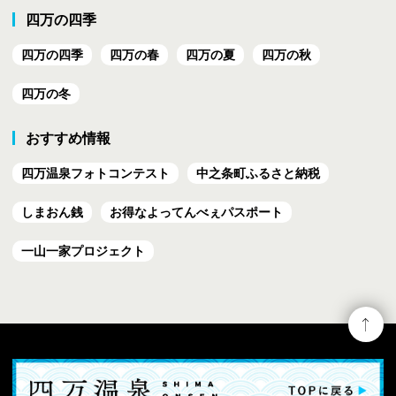
四万の四季
四万の四季
四万の春
四万の夏
四万の秋
四万の冬
おすすめ情報
四万温泉フォトコンテスト
中之条町ふるさと納税
しまおん銭
お得なよってんべぇ
パスポート
一山一家プロジェクト