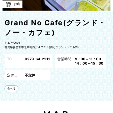
お店
Grand No Cafe(グランド・
ノー・カフェ)
〒377-0601
群馬県吾妻郡中之条町四万４２２８(四万グランドホテル内)
TEL
0279-64-2211
営業時間
9：30～11：00
14：00～15：30
定休日
不定休
食べる