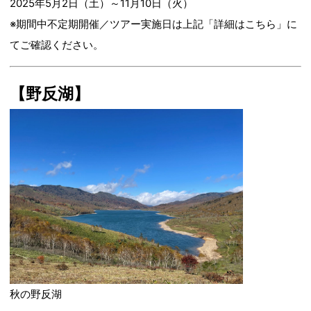
2025年5月2日（土）～11月10日（火）
※期間中不定期開催／ツアー実施日は上記「詳細はこちら」に
てご確認ください。
【野反湖】
秋の野反湖