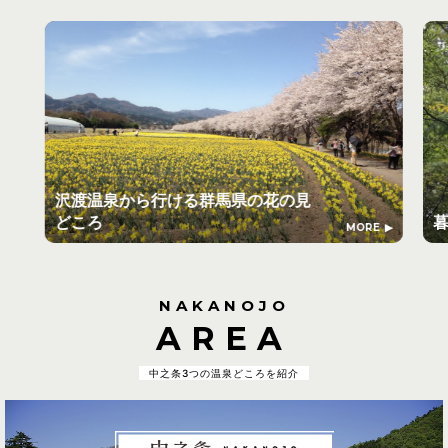
沢渡温泉から行ける群馬県の花の見
どころ
MORE
NAKANOJO
AREA
中之条3つの温泉どころを紹介