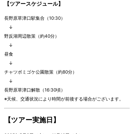
【ツアースケジュール】
長野原草津口駅集合（10:30）
↓
野反湖周辺散策（約40分）
↓
昼食
↓
チャツボミゴケ公園散策（約80分）
↓
長野原草津口解散（16:30頃）
※天候、交通状況により時間が前後する場合がございます。
【ツアー実施日】