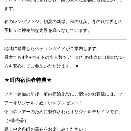
ます。
春のレンゲツツジ、初夏の新緑、秋の紅葉、冬の銀世界と四
季折々に神秘的な光景を織りなしています。
地域に精通したベテランガイドがご案内します。
最大でも4名+ガイドの少人数ツアーのため体力に自信のない
方も安心してご参加いただけます。
※
★町内宿泊者特典★
ツアー参加の前後、町内宿泊施設にご宿泊のお客様には、ツ
アーオリジナル手ぬぐいをプレゼント！
今回のツアーのために製作されたオリジナルデザインです。
（※非売品）
是非中之条町の滞在をお楽しみください！