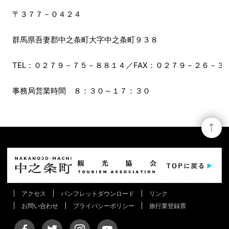
〒３７７－０４２４
群馬県吾妻郡中之条町大字中之条町９３８
TEL：０２７９－７５－８８１４／FAX：０２７９－２６－３７７７／E-m
事務局営業時間 ８：３０～１７：３０
アクセス
パンフレットダウンロード
リンク
お問い合わせ
プライバシーポリシー
旅行業登録票