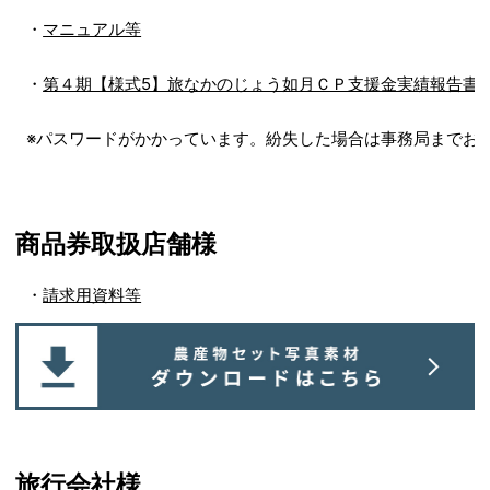
・
マニュアル等
・
第４期【様式5】旅なかのじょう如月ＣＰ支援金実績報告書
※パスワードがかかっています。紛失した場合は事務局までお
商品券取扱店舗様
・
請求用資料等
旅行会社様