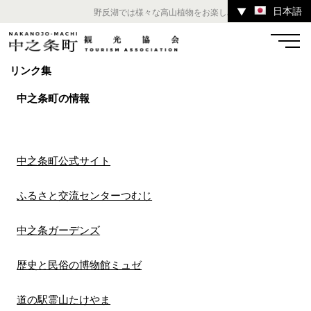
日本語
▼
野反湖では様々な高山植物をお楽しみいただけます。 ／ 
リンク集
中之条町の情報
温泉
宿
お店
スポット
中之条町公式サイト
体験
イベント
ツアー
ふるさと交流センターつむじ
中之条ガーデンズ
中之条町その他のエリア
歴史と民俗の博物館ミュゼ
道の駅霊山たけやま