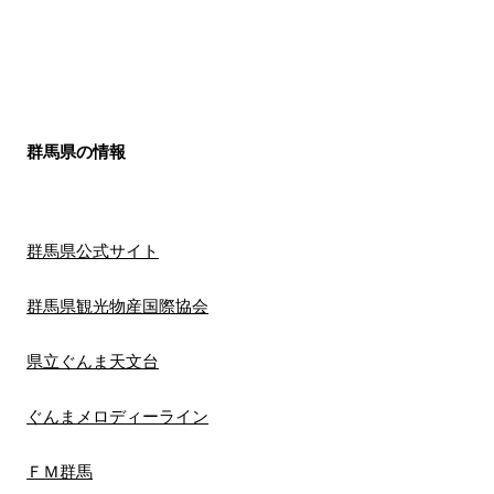
群馬県の情報
群馬県公式サイト
群馬県観光物産国際協会
県立ぐんま天文台
ぐんまメロディーライン
ＦＭ群馬