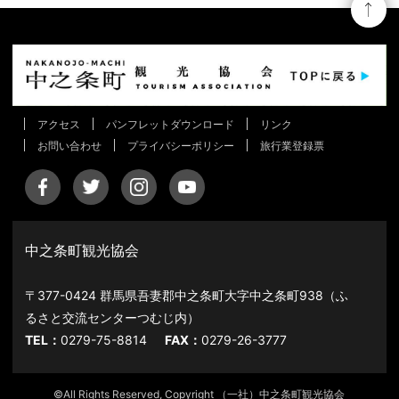
アクセス
パンフレットダウンロード
リンク
お問い合わせ
プライバシーポリシー
旅行業登録票
中之条町観光協会
〒377-0424 群馬県吾妻郡中之条町大字中之条町938（ふ
るさと交流センターつむじ内）
TEL：
0279-75-8814
FAX：
0279-26-3777
©All Rights Reserved, Copyright （一社）中之条町観光協会