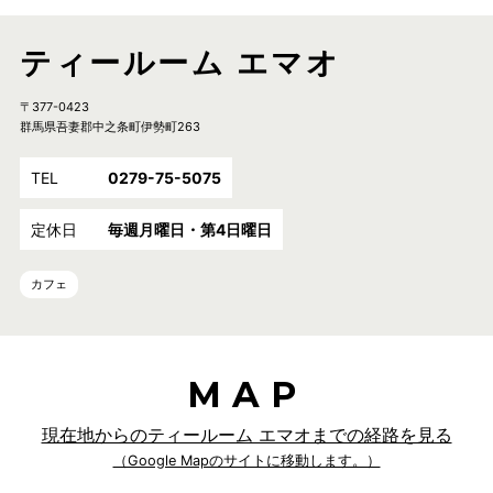
ティールーム エマオ
〒377-0423
群馬県吾妻郡中之条町伊勢町263
TEL
0279-75-5075
定休日
毎週月曜日・第4日曜日
カフェ
MAP
現在地からのティールーム エマオまでの経路を見る
（Google Mapのサイトに移動します。）