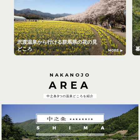
沢渡温泉から行ける群馬県の花の見
どころ
MORE
NAKANOJO
AREA
中之条3つの温泉どころを紹介