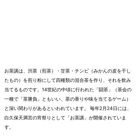
お茶講は、渋茶（煎茶）・甘茶・チンピ（みかんの皮を干し
たもの）を煎り粉にして四種類の混合茶を作り、それを飲み
当てるものです。14世紀の中頃に行われた「闘茶」（茶会の
一種で「茶勝負」ともいい、茶の香りや味を当てるゲーム）
と深い関わりがあるといわれています。 毎年2月24日には、
白久保天満宮の宵祭りとして「お茶講」が開催されていま
す。