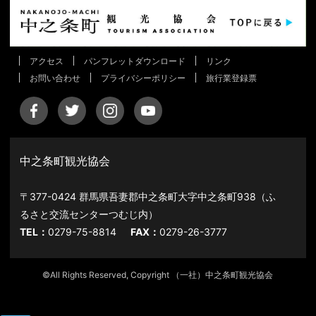
アクセス
パンフレットダウンロード
リンク
お問い合わせ
プライバシーポリシー
旅行業登録票
中之条町観光協会
〒377-0424 群馬県吾妻郡中之条町大字中之条町938（ふ
るさと交流センターつむじ内）
TEL：
0279-75-8814
FAX：
0279-26-3777
©All Rights Reserved, Copyright （一社）中之条町観光協会