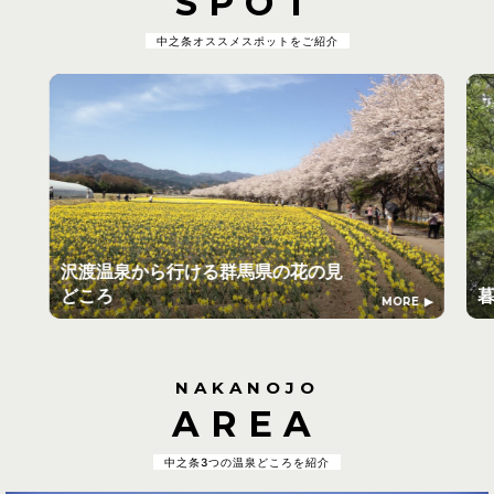
SPOT
中之条オススメスポットをご紹介
沢渡温泉から行ける群馬県の花の見
どころ
MORE
NAKANOJO
AREA
中之条3つの温泉どころを紹介