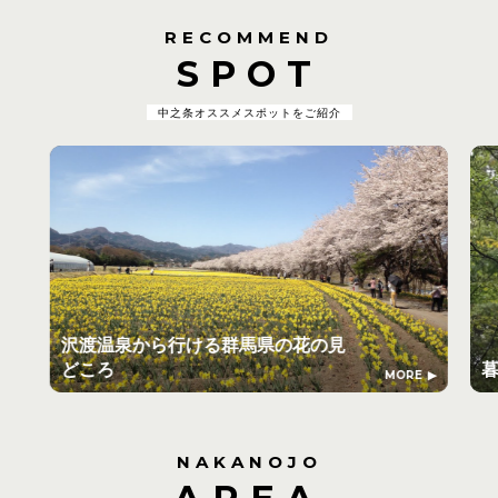
RECOMMEND
SPOT
中之条オススメスポットをご紹介
沢渡温泉から行ける群馬県の花の見
どころ
MORE
NAKANOJO