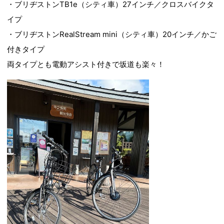
・ブリヂストンTB1e（シティ車）27インチ／クロスバイクタ
イプ
・ブリヂストンRealStream mini（シティ車）20インチ／かご
付きタイプ
両タイプとも電動アシスト付きで坂道も楽々！