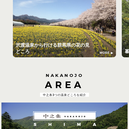
沢渡温泉から行ける群馬県の花の見
どころ
MORE
NAKANOJO
AREA
中之条3つの温泉どころを紹介