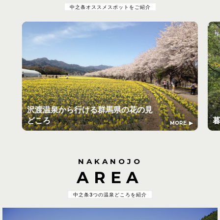
中之条オススメスポットをご紹介
沢渡温泉から行ける群馬県の花の見
どころ
MORE
NAKANOJO
AREA
中之条3つの温泉どころを紹介