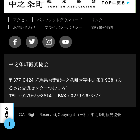
アクセス
パンフレットダウンロード
リンク
お問い合わせ
プライバシーポリシー
旅行業登録票
中之条町観光協会
〒377-0424 群馬県吾妻郡中之条町大字中之条町938（ふ
るさと交流センターつむじ内）
TEL：
0279-75-8814
FAX：
0279-26-3777
OPEN
©All Rights Reserved, Copyright （一社）中之条町観光協会