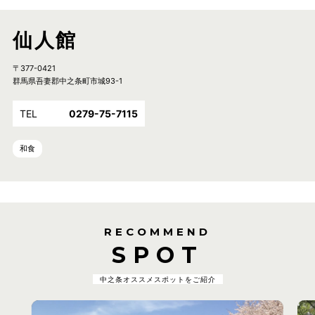
仙人館
〒377-0421
群馬県吾妻郡中之条町市城93-1
TEL
0279-75-7115
和食
RECOMMEND
SPOT
中之条オススメスポットをご紹介