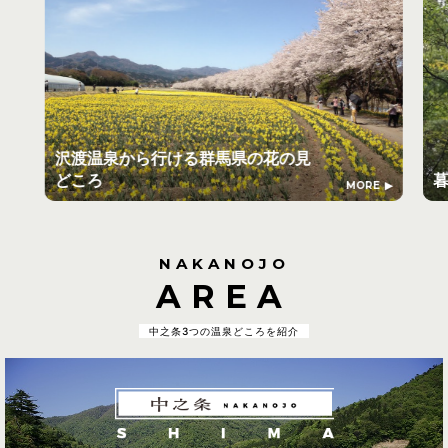
沢渡温泉から行ける群馬県の花の見
どころ
MORE
NAKANOJO
AREA
中之条3つの温泉どころを紹介