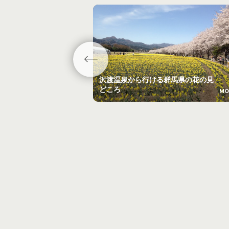
沢渡温泉から行ける群馬県の花の見
どころ
MO