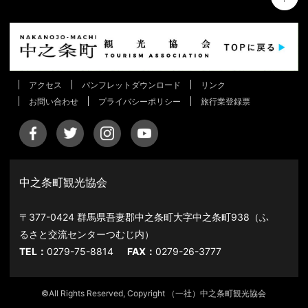
アクセス
パンフレットダウンロード
リンク
お問い合わせ
プライバシーポリシー
旅行業登録票
中之条町観光協会
〒377-0424 群馬県吾妻郡中之条町大字中之条町938（ふ
るさと交流センターつむじ内）
TEL：
0279-75-8814
FAX：
0279-26-3777
©All Rights Reserved, Copyright （一社）中之条町観光協会