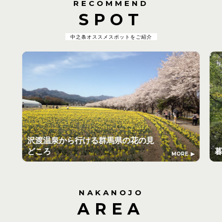
RECOMMEND
SPOT
中之条オススメスポットをご紹介
沢渡温泉から行ける群馬県の花の見
どころ
MORE
NAKANOJO
AREA