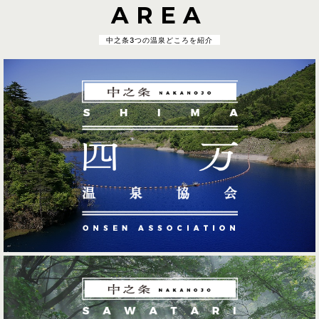
AREA
中之条3つの温泉どころを紹介