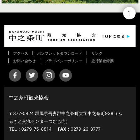
アクセス
パンフレットダウンロード
リンク
お問い合わせ
プライバシーポリシー
旅行業登録票
中之条町観光協会
〒377-0424 群馬県吾妻郡中之条町大字中之条町938（ふ
るさと交流センターつむじ内）
TEL：
0279-75-8814
FAX：
0279-26-3777