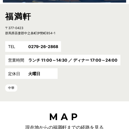
福満軒
〒377-0423
群馬県吾妻郡中之条町伊勢町854-1
TEL
0279-26-2868
営業時間
ランチ 11:00～14:30 ／ ディナー 17:00～24:00
定休日
火曜日
中華
MAP
現在地からの福満軒までの経路を見る