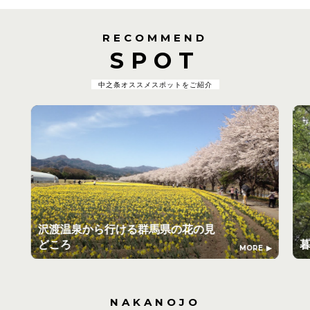
RECOMMEND
SPOT
中之条オススメスポットをご紹介
沢渡温泉から行ける群馬県の花の見
どころ
MORE
NAKANOJO