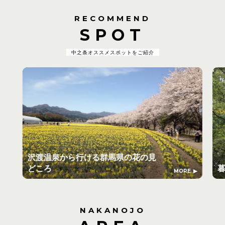
RECOMMEND
SPOT
中之条オススメスポットをご紹介
沢渡温泉から行ける群馬県の花の見
どころ
MORE
NAKANOJO