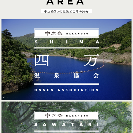
AREA
中之条3つの温泉どころを紹介