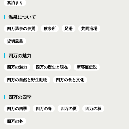
素泊まり
温泉について
四万温泉の泉質
飲泉所
足湯
共同浴場
貸切風呂
四万の魅力
四万の魅力
四万の歴史と現在
摩耶姫伝説
四万の自然と野生動物
四万の食と文化
四万の四季
四万の四季
四万の春
四万の夏
四万の秋
四万の冬