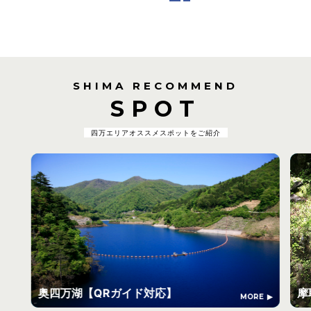
SHIMA RECOMMEND
SPOT
四万エリアオススメスポットをご紹介
奥四万湖【QRガイド対応】
摩
MORE