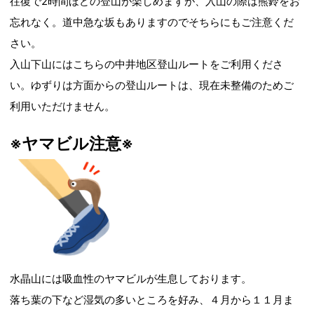
往復で2時間ほどの登山が楽しめますが、入山の際は熊鈴をお
忘れなく。道中急な坂もありますのでそちらにもご注意くだ
さい。
入山下山にはこちらの中井地区登山ルートをご利用くださ
い。ゆずりは方面からの登山ルートは、現在未整備のためご
利用いただけません。
※ヤマビル注意※
水晶山には吸血性のヤマビルが生息しております。
落ち葉の下など湿気の多いところを好み、４月から１１月ま