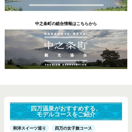
中之条町の総合情報はこちらから
四万温泉がおすすめする、
モデルコースをご紹介
和洋スイーツ巡り
四万の女子旅コース