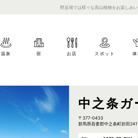
野反湖では様々な高山植物をお楽しみいただけます
温泉
宿
お店
スポット
体
中之条ガ
〒377-0433
群馬県吾妻郡中之条町折田241