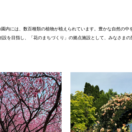
の園内には、数百種類の植物が植えられています。豊かな自然の中
の創設を目指し、「花のまちづくり」の拠点施設として、みなさまの