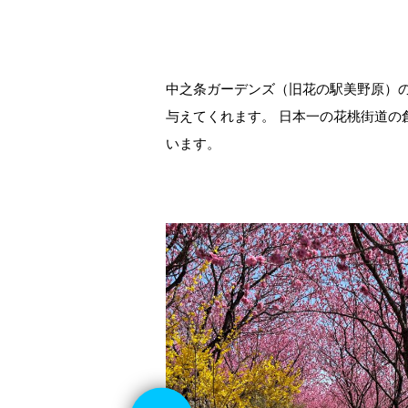
中之条ガーデンズ（旧花の駅美野原）
与えてくれます。 日本一の花桃街道
います。