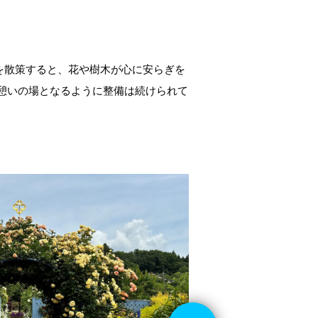
を散策すると、花や樹木が心に安らぎを
憩いの場となるように整備は続けられて