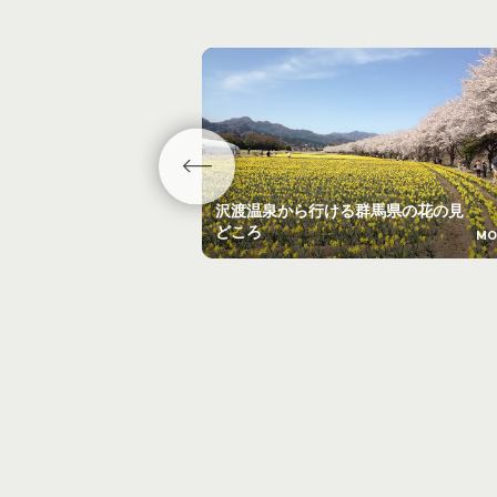
沢渡温泉から行ける群馬県の花の見
どころ
MO