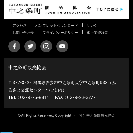
アクセス
パンフレットダウンロード
リンク
お問い合わせ
プライバシーポリシー
旅行業登録票
中之条町観光協会
〒377-0424 群馬県吾妻郡中之条町大字中之条町938（ふ
るさと交流センターつむじ内）
TEL：
0279-75-8814
FAX：
0279-26-3777
©All Rights Reserved, Copyright （一社）中之条町観光協会