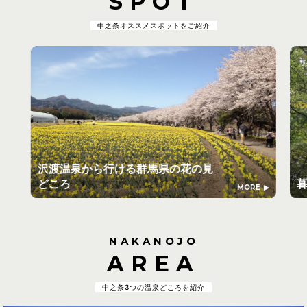
SPOT
中之条オススメスポットをご紹介
沢渡温泉から行ける群馬県の花の見
どころ
MORE
NAKANOJO
AREA
中之条3つの温泉どころを紹介