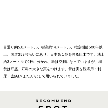
目通り約5.6メートル、樹高約14メートル、推定樹齢500年以
上。国道353号沿いにあり、日本第１位を誇る巨木です。地上
約3メートルで2枝に分かれ、幹は空洞になっていますが、樹
勢は旺盛、豆科の大きな実をつけます。昔は実を洗濯用・利
尿・去痰(きょたん)として用いられていました。
RECOMMEND