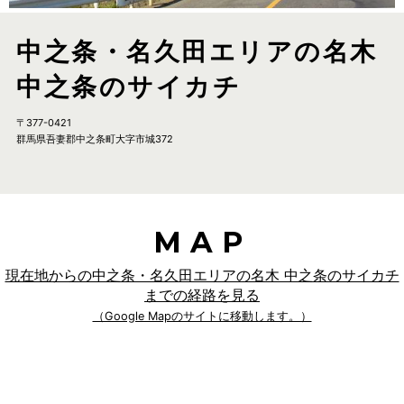
中之条・名久田エリアの名木
中之条のサイカチ
〒377-0421
群馬県吾妻郡中之条町大字市城372
MAP
現在地からの中之条・名久田エリアの名木 中之条のサイカチ
までの経路を見る
（Google Mapのサイトに移動します。）