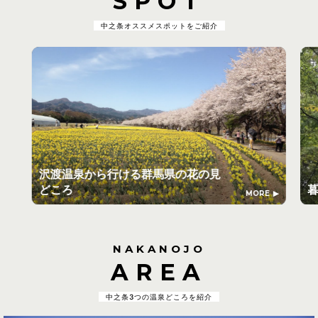
SPOT
中之条オススメスポットをご紹介
沢渡温泉から行ける群馬県の花の見
どころ
MORE
NAKANOJO
AREA
中之条3つの温泉どころを紹介