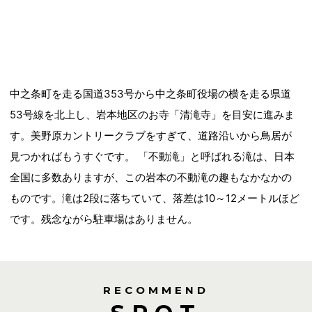
中之条町を走る国道353号から中之条町役場の横を走る県道
53号線を北上し、岩本地区のお寺「清滝寺」を目安に進みま
す。美野原カントリークラブをすぎて、道路沿いから鳥居が
見つかればもうすぐです。 「不動滝」と呼ばれる滝は、日本
全国に多数ありますが、この岩本の不動滝の趣もなかなかの
ものです。滝は2段に落ちていて、落差は10～12メートルほど
です。残念ながら駐車場はありません。
RECOMMEND