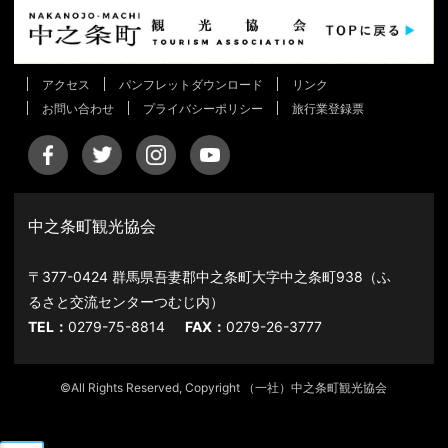
アクセス
パンフレットダウンロード
リンク
お問い合わせ
プライバシーポリシー
旅行業登録票
中之条町観光協会
〒377-0424 群馬県吾妻郡中之条町大字中之条町938（ふ
るさと交流センターつむじ内）
TEL：
0279-75-8814
FAX：
0279-26-3777
©All Rights Reserved, Copyright （一社）中之条町観光協会