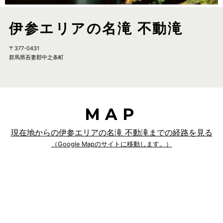
伊参エリアの名滝 不動滝
〒377-0431
群馬県吾妻郡中之条町
MAP
現在地からの伊参エリアの名滝 不動滝までの経路を見る
（Google Mapのサイトに移動します。）