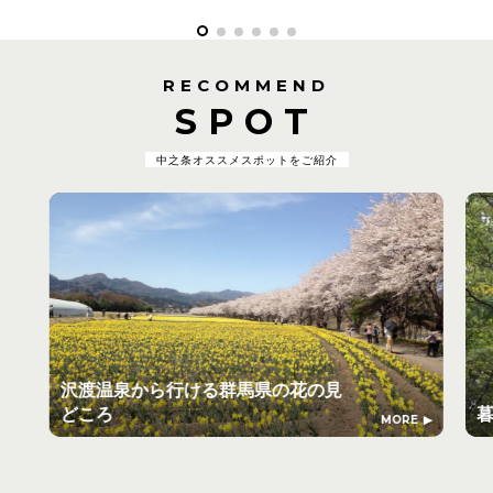
RECOMMEND
SPOT
中之条オススメスポットをご紹介
沢渡温泉から行ける群馬県の花の見
どころ
MORE