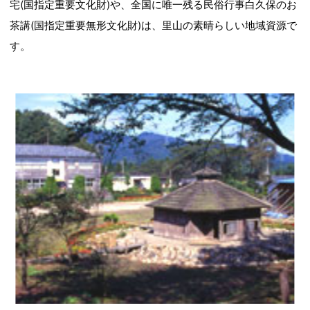
宅(国指定重要文化財)や、全国に唯一残る民俗行事白久保のお
茶講(国指定重要無形文化財)は、里山の素晴らしい地域資源で
す。