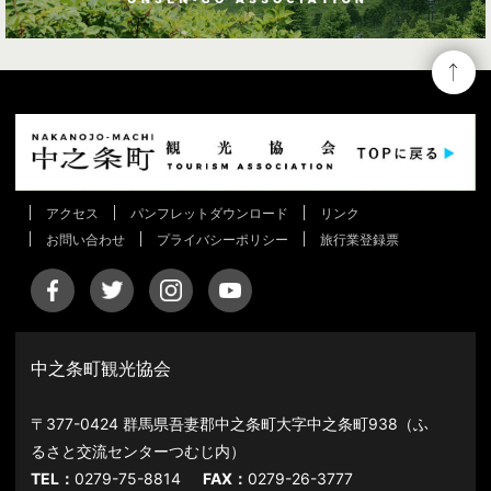
アクセス
パンフレットダウンロード
リンク
お問い合わせ
プライバシーポリシー
旅行業登録票
中之条町観光協会
〒377-0424 群馬県吾妻郡中之条町大字中之条町938（ふ
るさと交流センターつむじ内）
TEL：
0279-75-8814
FAX：
0279-26-3777