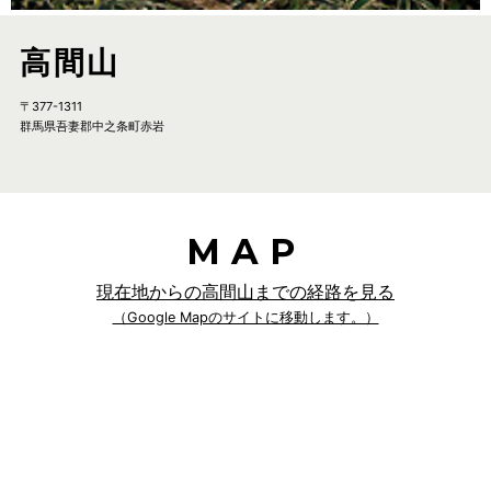
高間山
〒377-1311
群馬県吾妻郡中之条町赤岩
MAP
現在地からの高間山までの経路を見る
（Google Mapのサイトに移動します。）