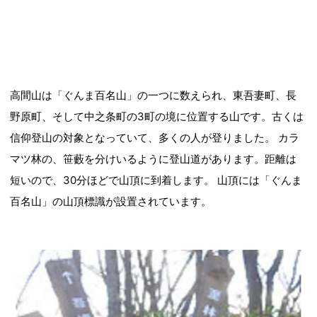
高間山は「ぐんま百名山」の一つに数えられ、東吾妻町、長
野原町、そして中之条町の3町の境に位置する山です。古くは
信仰登山の対象となっていて、多くの人が登りました。 カラ
マツ林の、笹藪を分けいるように登山道があります。距離は
短いので、30分ほどで山頂に到着します。 山頂には「ぐんま
百名山」の山頂標識が設置されています。