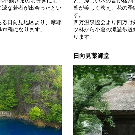
お不動さまのお導きによ
と、涼しい水の音が格別
立派な若者が出会ったとい
葉が美しく映え、花の季
す。
ある日向見地区より、摩耶
四万温泉協会より四万野
km程になります。
ツ林から小倉の滝遊歩道経
ります。
日向見薬師堂