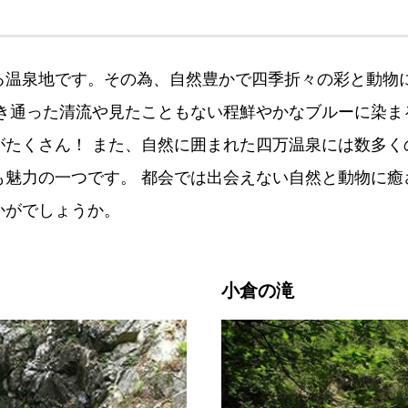
る温泉地です。その為、自然豊かで四季折々の彩と動物
透き通った清流や見たこともない程鮮やかなブルーに染ま
がたくさん！ また、自然に囲まれた四万温泉には数多く
も魅力の一つです。 都会では出会えない自然と動物に癒
かがでしょうか。
小倉の滝