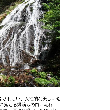
ふさわしい、女性的な美しい滝
うに落ちる幾筋もの白い流れ