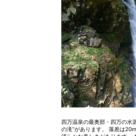
四万温泉の最奥部・四万の水源
の滝”があります。 落差は2