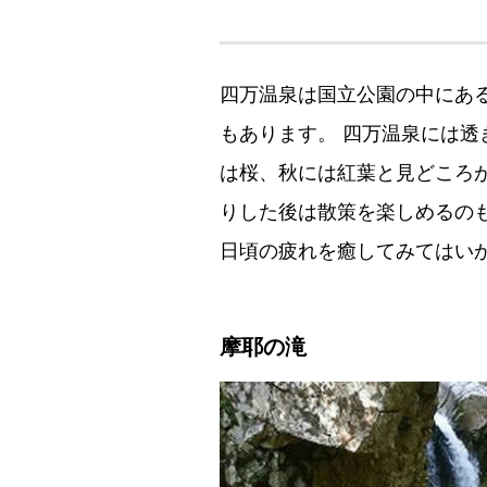
四万温泉は国立公園の中にあ
もあります。 四万温泉には
は桜、秋には紅葉と見どころ
りした後は散策を楽しめるの
日頃の疲れを癒してみてはい
摩耶の滝