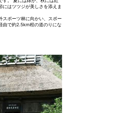
です。 夏には緑が、秋には紅
節にはツツジが美しさを添えま
外スポーツ林に向かい、スポー
由で約2.5km程の道のりにな