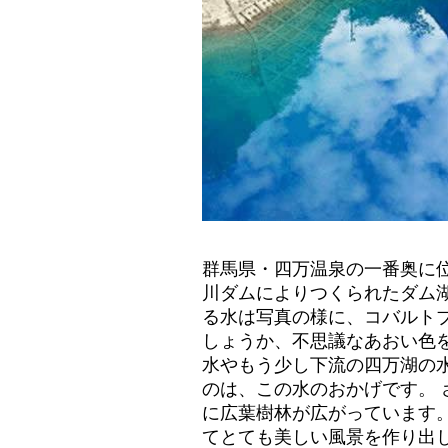
群馬県・四万温泉の一番奥に
川ダムによりつくられたダム湖
る水は写真の様に、コバルト
しょうか、不思議なあおい色を
水やもう少し下流の四万湖の
のは、この水のおかげです。 
に広葉樹林が広がっています
てとても美しい風景を作り出し