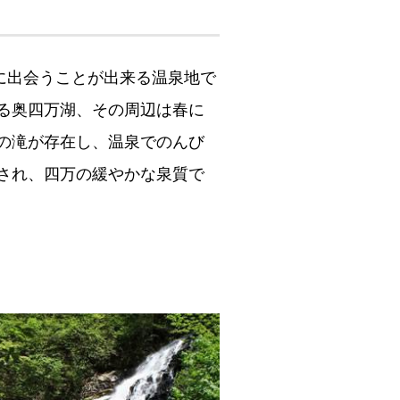
に出会うことが出来る温泉地で
る奥四万湖、その周辺は春に
の滝が存在し、温泉でのんび
され、四万の緩やかな泉質で