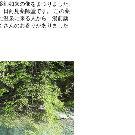
薬師如来の像をまつりました。
、日向見薬師堂です。 この薬
に温泉に来る人から「湯前薬
くさんのお参りがありました。