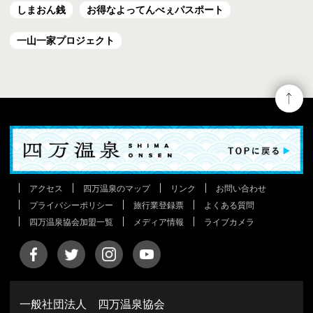
しまおん銭
お得なよってんべぇ
パスポート
一山一家プロジェクト
アクセス
四万温泉のマップ
リンク
お問い合わせ
プライバシーポリシー
旅行業登録票
よくある質問
四万温泉協会加盟一覧
メディア情報
ライブカメラ
一般社団法人 四万温泉協会