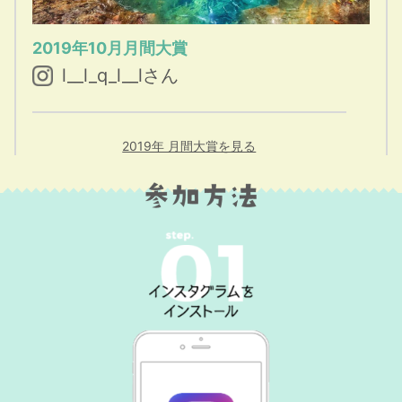
2019年10月月間大賞
l__l_q_l__lさん
2019年 月間大賞を見る