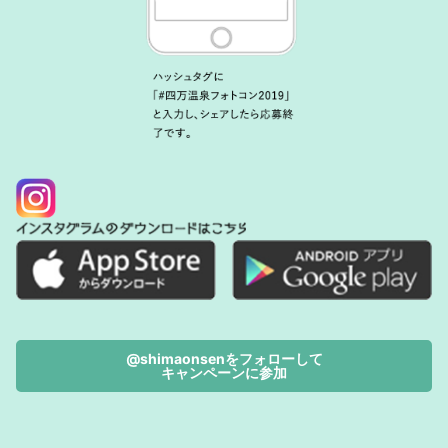
@shimaonsenをフォローして
キャンペーンに参加