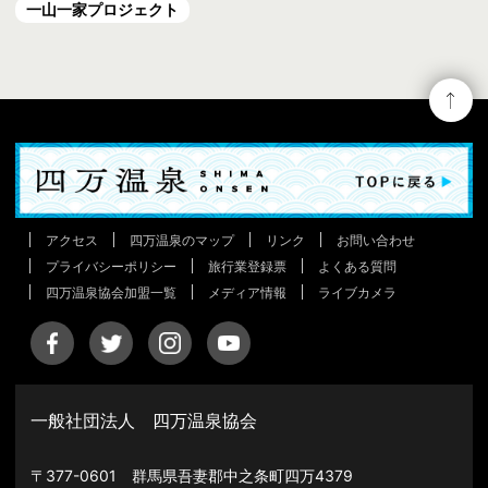
一山一家プロジェクト
アクセス
四万温泉のマップ
リンク
お問い合わせ
プライバシーポリシー
旅行業登録票
よくある質問
四万温泉協会加盟一覧
メディア情報
ライブカメラ
一般社団法人 四万温泉協会
〒377-0601 群馬県吾妻郡中之条町四万4379