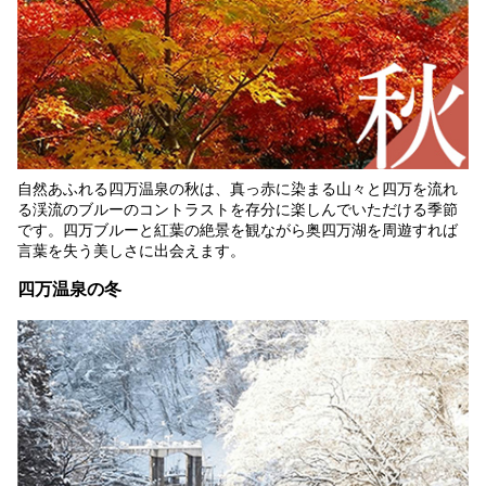
自然あふれる四万温泉の秋は、真っ赤に染まる山々と四万を流れ
る渓流のブルーのコントラストを存分に楽しんでいただける季節
です。四万ブルーと紅葉の絶景を観ながら奥四万湖を周遊すれば
言葉を失う美しさに出会えます。
四万温泉の冬