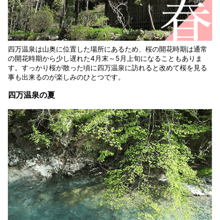
四万温泉は山奥に位置した場所にあるため、桜の開花時期は通常
の開花時期から少し遅れた4月末～5月上旬になることもありま
す。すっかり桜が散った頃に四万温泉に訪れると改めて桜を見る
事も出来るのが楽しみのひとつです。
四万温泉の夏