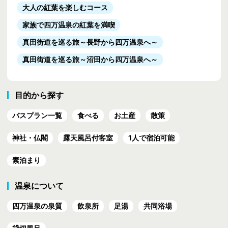
大人の紅葉を楽しむコース
家族で四万温泉の紅葉を満喫
真田街道を巡る旅
～長野から四万温泉へ～
真田街道を巡る旅
～沼田から四万温泉へ～
目的から探す
バスプラン一覧
食べる
お土産
散策
神社・仏閣
露天風呂付客室
1人で宿泊可能
素泊まり
温泉について
四万温泉の泉質
飲泉所
足湯
共同浴場