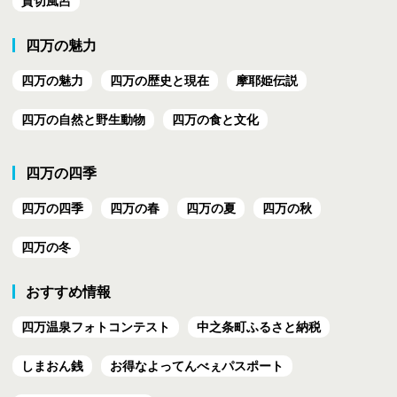
貸切風呂
四万の魅力
四万の魅力
四万の歴史と現在
摩耶姫伝説
四万の自然と野生動物
四万の食と文化
四万の四季
四万の四季
四万の春
四万の夏
四万の秋
四万の冬
おすすめ情報
四万温泉フォトコンテスト
中之条町ふるさと納税
しまおん銭
お得なよってんべぇ
パスポート