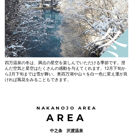
四万温泉の冬は、満点の星空を楽しんでいただける季節です。澄
んだ空気と星空はたくさんの感動を与えてくれます。12月下旬か
ら2月下旬までは雪が舞い、奥四万湖や山々を白一色に変え運が良
ければ風花をみることもできます。
NAKANOJO AREA
AREA
中之条 沢渡温泉