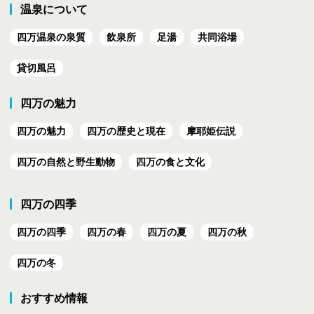
温泉について
四万温泉の泉質
飲泉所
足湯
共同浴場
貸切風呂
四万の魅力
四万の魅力
四万の歴史と現在
摩耶姫伝説
四万の自然と野生動物
四万の食と文化
四万の四季
四万の四季
四万の春
四万の夏
四万の秋
四万の冬
おすすめ情報