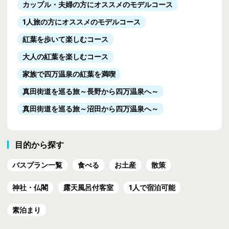
カップル・夫婦の方にオススメのモデルコース
1人旅の方にオススメのモデルコース
紅葉を歩いて楽しむコース
大人の紅葉を楽しむコース
家族で四万温泉の紅葉を満喫
真田街道を巡る旅
～長野から四万温泉へ～
真田街道を巡る旅
～沼田から四万温泉へ～
目的から探す
バスプラン一覧
食べる
お土産
散策
神社・仏閣
露天風呂付客室
1人で宿泊可能
素泊まり