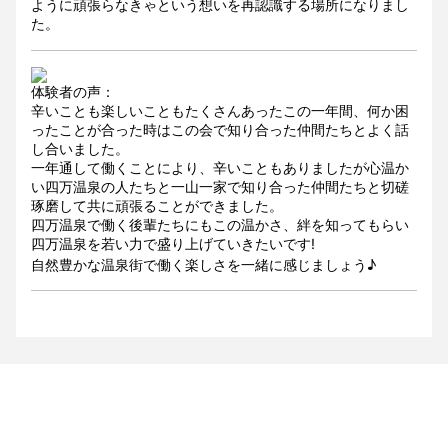
ように頑張らなきゃという想いを再認識する場所になりまし
た。
体験者の声：
辛いことも楽しいこともたくさんあったこの一年間、何か困
ったことが合った時はこの会で知り合った仲間たちとよく話
し合いました。
一年通して働くことにより、辛いこともありましたが心温か
い四万温泉の人たちと一山一家で知り合った仲間たちと切磋
琢磨して共に頑張ることができました。
四万温泉で働く後輩たちにもこの温かさ、絆を知ってもらい
四万温泉を若い力で盛り上げていきたいです!
自然豊かな温泉街で働く楽しさを一緒に感じましょう♪