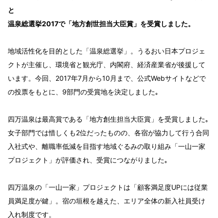
と
温泉総選挙2017で「地方創世担当大臣賞」を受賞しました。
地域活性化を目的とした「温泉総選挙」。うるおい日本プロジェ
クトが主催し、環境省と観光庁、内閣府、経済産業省が後援して
います。今回、2017年7月から10月まで、公式Webサイトなどで
の投票をもとに、9部門の受賞地を決定しました｡
四万温泉は最高賞である「地方創生担当大臣賞」を受賞しました｡
女子部門では惜しくも2位だったものの、各宿が協力して行う合同
入社式や、離職率低減を目指す地域ぐるみの取り組み「一山一家
プロジェクト」が評価され、受賞につながりました｡
四万温泉の「一山一家」プロジェクトは「顧客満足度UPには従業
員満足度が鍵」。宿の垣根を越えた、エリア全体の新入社員受け
入れ制度です。