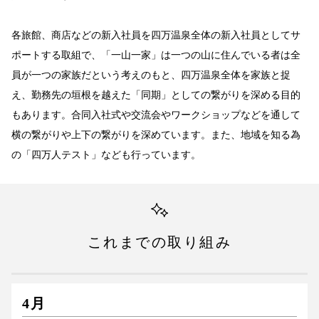
各旅館、商店などの新入社員を四万温泉全体の新入社員としてサ
ポートする取組で、「一山一家」は一つの山に住んでいる者は全
員が一つの家族だという考えのもと、四万温泉全体を家族と捉
え、勤務先の垣根を越えた「同期」としての繋がりを深める目的
もあります。合同入社式や交流会やワークショップなどを通して
横の繋がりや上下の繋がりを深めています。また、地域を知る為
の「四万人テスト」なども行っています。
これまでの取り組み
4月