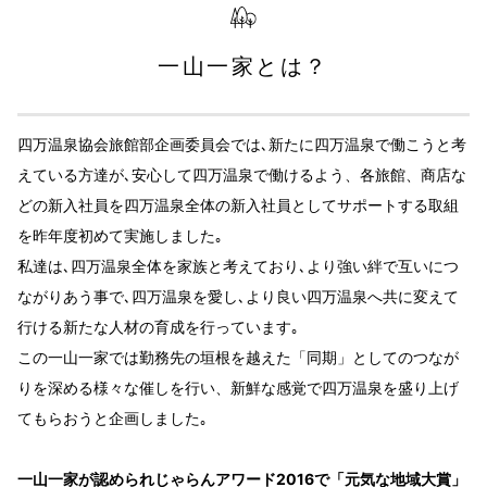
一山一家とは？
四万温泉協会旅館部企画委員会では､新たに四万温泉で働こうと考
えている方達が､安心して四万温泉で働けるよう、各旅館、商店な
どの新入社員を四万温泉全体の新入社員としてサポートする取組
を昨年度初めて実施しました｡
私達は､四万温泉全体を家族と考えており､より強い絆で互いにつ
ながりあう事で､四万温泉を愛し､より良い四万温泉へ共に変えて
行ける新たな人材の育成を行っています｡
この一山一家では勤務先の垣根を越えた「同期」としてのつなが
りを深める様々な催しを行い、新鮮な感覚で四万温泉を盛り上げ
てもらおうと企画しました｡
一山一家が認められじゃらんアワード2016で「元気な地域大賞」