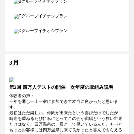
Bグループイチオシプラン
Cグループイチオシプラン
Dグループイチオシプラン
3月
第2回 四万人テストの開催 次年度の取組み説明
体験者の声：
一年を通し一山一家に参加できて本当に良かったと思いま
す。
最初はただ楽しい、仲間が出来たという喜びだけでしたが、
時期を重ねるたびに私にとってこの会が職場という狭い世界
だけはなく、四万温泉の一員として働いているんだ、もっと
もっとお客様には四万温泉に来て良かったと喜んでもらえる