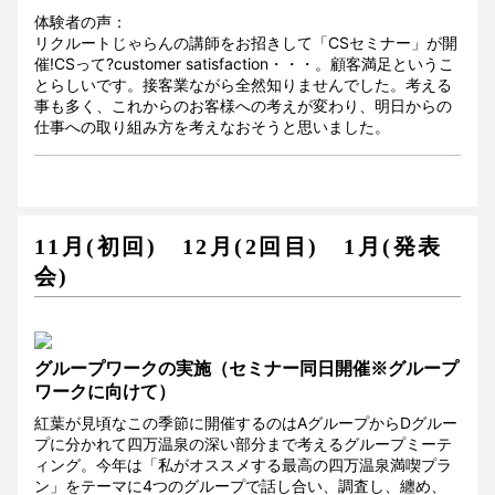
体験者の声：
リクルートじゃらんの講師をお招きして「CSセミナー」が開
催!CSって?customer satisfaction・・・。顧客満足というこ
とらしいです。接客業ながら全然知りませんでした。考える
事も多く、これからのお客様への考えが変わり、明日からの
仕事への取り組み方を考えなおそうと思いました。
11月(初回) 12月(2回目) 1月(発表
会)
グループワークの実施（セミナー同日開催※グループ
ワークに向けて）
紅葉が見頃なこの季節に開催するのはAグループからDグルー
プに分かれて四万温泉の深い部分まで考えるグループミーテ
ィング。今年は「私がオススメする最高の四万温泉満喫プラ
ン」をテーマに4つのグループで話し合い、調査し、纏め、