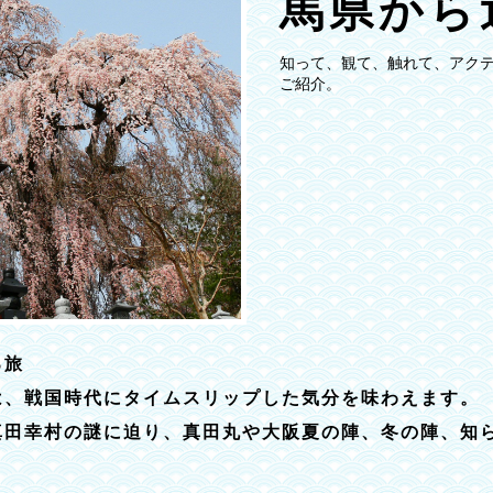
馬県から
知って、観て、触れて、アク
ご紹介。
る旅
は、戦国時代にタイムスリップした気分を味わえます。
真田幸村の謎に迫り、真田丸や大阪夏の陣、冬の陣、知