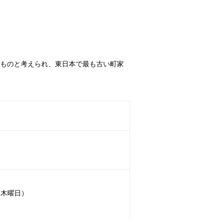
たものと考えられ、東日本で最も古い町家
は木曜日）