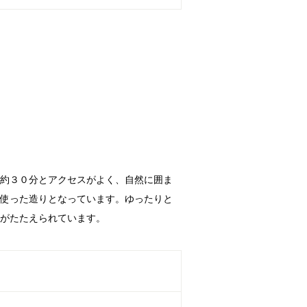
ら約３０分とアクセスがよく、自然に囲ま
に使った造りとなっています。ゆったりと
湯がたたえられています。