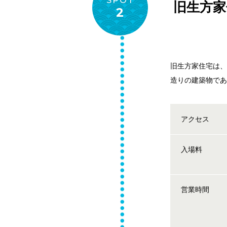
SPOT
旧生方家
2
旧生方家住宅は
造りの建築物で
アクセス
入場料
営業時間