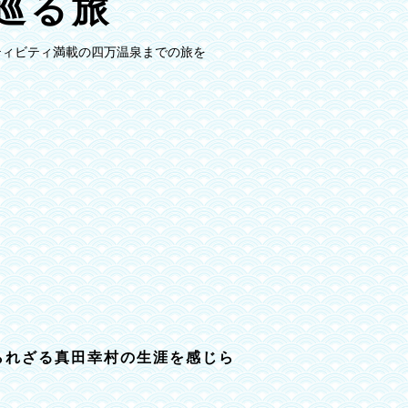
巡る旅
ティビティ満載の四万温泉までの旅を
られざる真田幸村の生涯を感じら