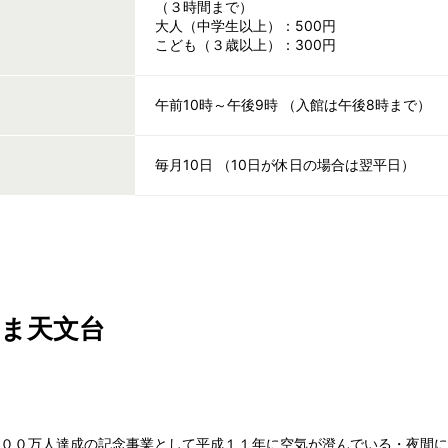
（３時間まで）
大人（中学生以上）：500円
こども（３歳以上）：300円
午前10時～午後9時 （入館は午後8時まで）
毎月10日 （10日が休日の場合は翌平日）
ま天文台
２００万人達成の記念事業として平成１１年に空気が澄んでいる・夜間