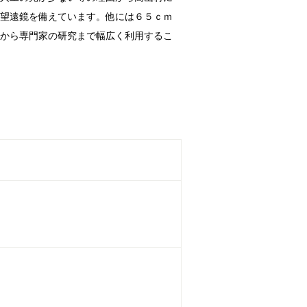
式望遠鏡を備えています。他には６５ｃｍ
望から専門家の研究まで幅広く利用するこ