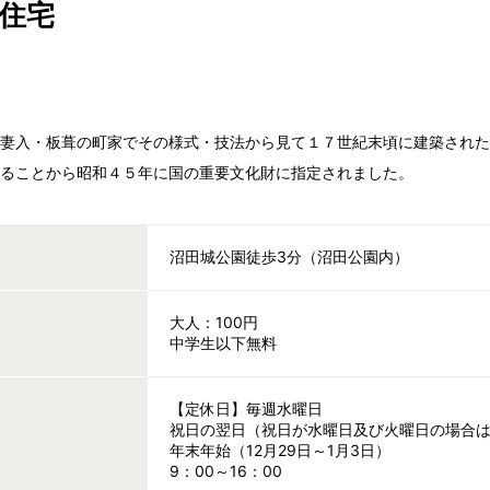
住宅
、妻入・板葺の町家でその様式・技法から見て１７世紀末頃に建築され
あることから昭和４５年に国の重要文化財に指定されました。
沼田城公園徒歩3分（沼田公園内）
大人：100円
中学生以下無料
【定休日】毎週水曜日
祝日の翌日（祝日が水曜日及び火曜日の場合
年末年始（12月29日～1月3日）
9：00～16：00