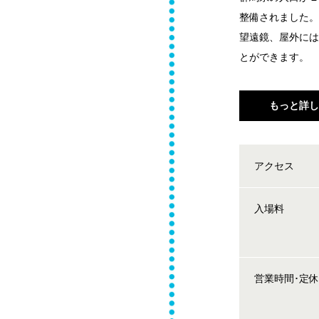
整備されました
望遠鏡、屋外に
とができます。
もっと詳
アクセス
入場料
営業時間･定