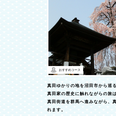
おすすめコース
真田ゆかりの地を沼田市から巡
真田家の歴史に触れながらの旅
真田街道を群馬へ進みながら、
れます。