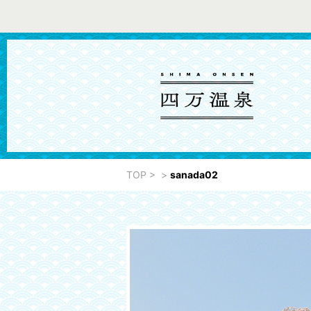
TOP
>
>
sanada02