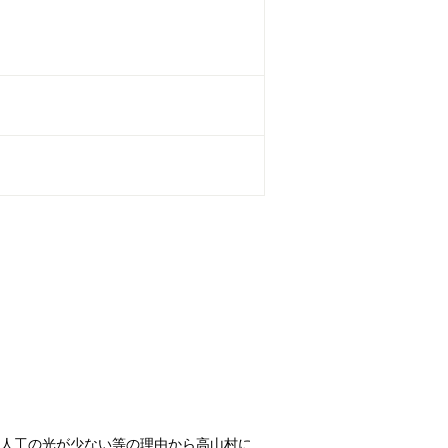
に人工の光が少ない等の理由から高山村に