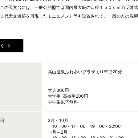
。この天文台には、一般公開型では国内最大級の口径１５０ｃｍの反射
は古代天文遺跡を再現したモニュメント等も設置されて、一般の方の観
しく
高山温泉ふれあいプラザより車で20分
大人300円
大学生･高校生200円
中学生以下無料
休日
3月～10月
10：00～17：00 19：00～22:00
11月～2月
10：00～16：00 18：00～21：00